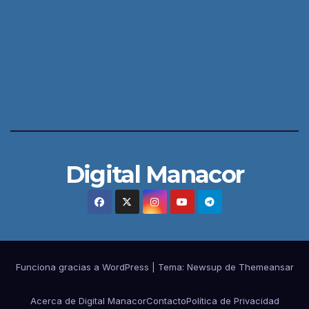
Digital Manacor
Funciona gracias a WordPress
|
Tema:
Newsup
de
Themeansar
Acerca de Digital Manacor
Contacto
Política de Privacidad