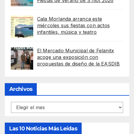
Fiestas de Verano de S’Illot 2026
Cala Morlanda arranca este
miércoles sus fiestas con actos
infantiles, música y teatro
El Mercado Municipal de Felanitx
acoge una exposición con
propuestas de diseño de la EASDIB
Archivos
Archivos
Las 10 Noticias Más Leídas