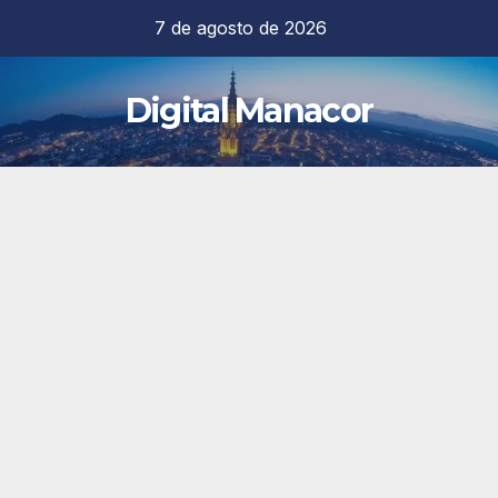
Saltar
7 de agosto de 2026
al
contenido
Digital Manacor