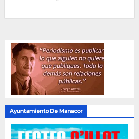
Ayuntamiento De Manacor