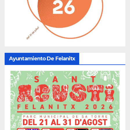
Ayuntamiento De Felanitx