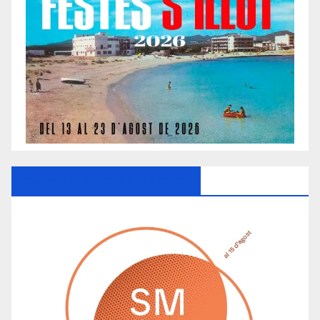
Ayuntamiento De Manacor