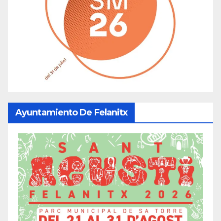
Ayuntamiento De Felanitx