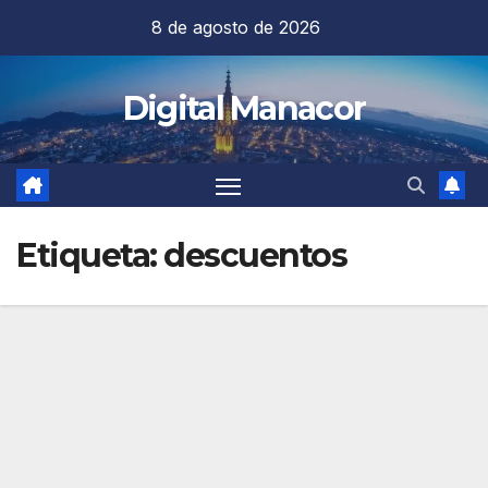
Saltar
8 de agosto de 2026
al
contenido
Digital Manacor
Etiqueta:
descuentos