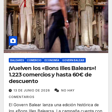
BALEARES
COMERCIO
ECONOMÍA
GOVERN BALEAR
¡Vuelven los «Bons Illes Balears»!
1.223 comercios y hasta 60€ de
descuento
13 DE JUNIO DE 2026
NO HAY
COMENTARIOS
El Govern Balear lanza una edición histórica de
los «Bons Illes Balears». La campaña cuenta con