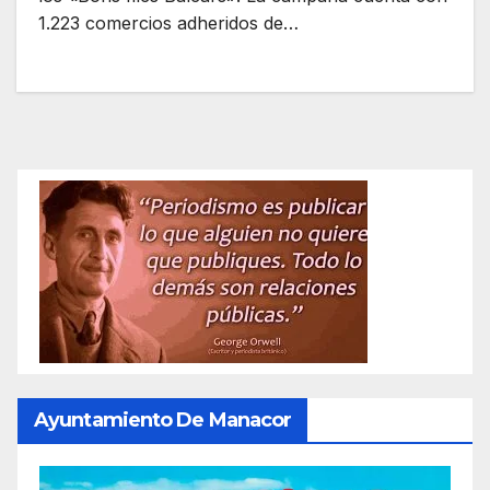
1.223 comercios adheridos de…
Ayuntamiento De Manacor