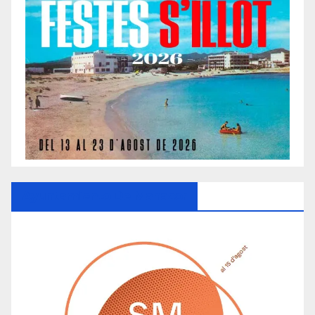
Ayuntamiento De Manacor