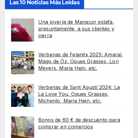
Las 10 Noticias Más Leídas
Una joyería de Manacor estafa,
presuntamente, a sus clientes y
cierra
Verbenas de Felanitx 2025: Amaral,
Mago de Oz, Oques Grasses, Lori
Meyers, Maria Hein, etc.
Verbenas de Sant Agustí 2024: La
La Love You, Oques Grasses,
Michenlo, Maria Hein, etc.
Bonos de 60 € de descuento para
comprar en comercios