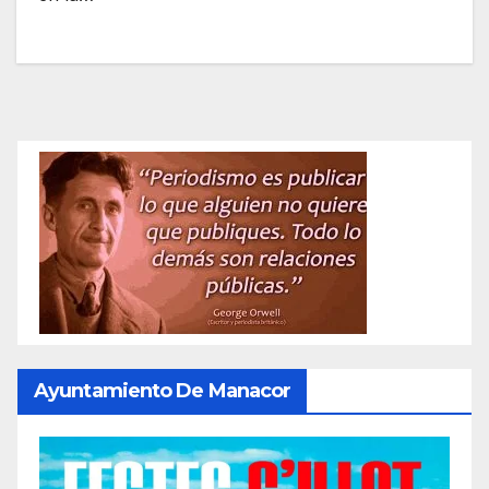
Ayuntamiento De Manacor