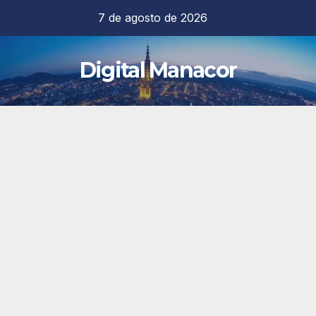
Saltar
7 de agosto de 2026
al
contenido
Digital Manacor