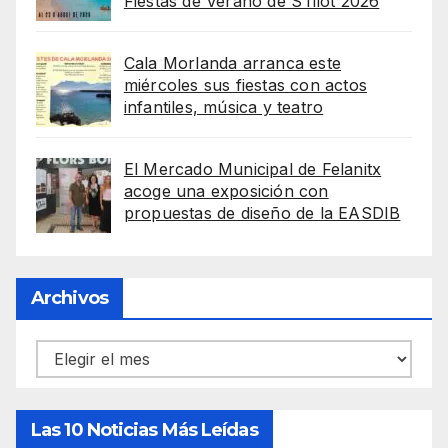
Fiestas de Verano de S’Illot 2026
Cala Morlanda arranca este
miércoles sus fiestas con actos
infantiles, música y teatro
El Mercado Municipal de Felanitx
acoge una exposición con
propuestas de diseño de la EASDIB
Archivos
Archivos
Las 10 Noticias Más Leídas