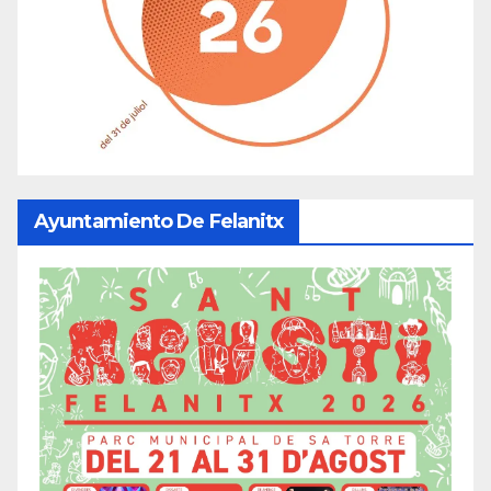
Ayuntamiento De Felanitx