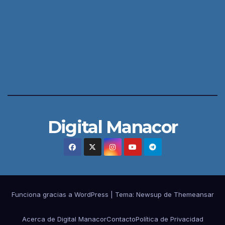
Digital Manacor
Funciona gracias a WordPress
|
Tema:
Newsup
de
Themeansar
Acerca de Digital Manacor
Contacto
Política de Privacidad