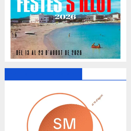
Ayuntamiento De Manacor