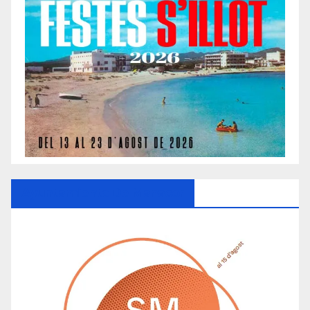
Ayuntamiento De Manacor