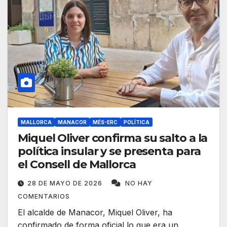
MALLORCA
MANACOR
MÉS-ERC
POLÍTICA
Miquel Oliver confirma su salto a la
política insular y se presenta para
el Consell de Mallorca
28 DE MAYO DE 2026
NO HAY
COMENTARIOS
El alcalde de Manacor, Miquel Oliver, ha
confirmado de forma oficial lo que era un