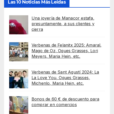
Las 10 Noticias Más Leídas
Una joyería de Manacor estafa,
presuntamente, a sus clientes y
cierra
Verbenas de Felanitx 2025: Amaral,
Mago de Oz, Oques Grasses, Lori
Meyers, Maria Hein, etc.
Verbenas de Sant Agustí 2024: La
La Love You, Oques Grasses,
Michenlo, Maria Hein, etc.
Bonos de 60 € de descuento para
comprar en comercios