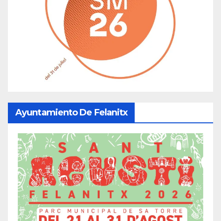
Ayuntamiento De Felanitx