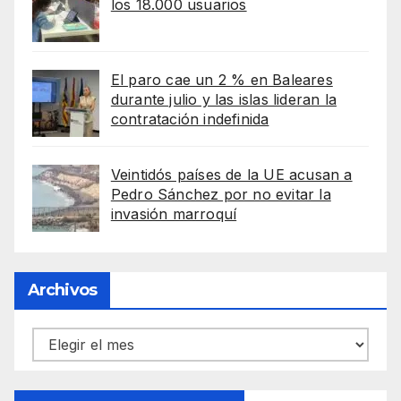
los 18.000 usuarios
El paro cae un 2 % en Baleares
durante julio y las islas lideran la
contratación indefinida
Veintidós países de la UE acusan a
Pedro Sánchez por no evitar la
invasión marroquí
Archivos
Archivos