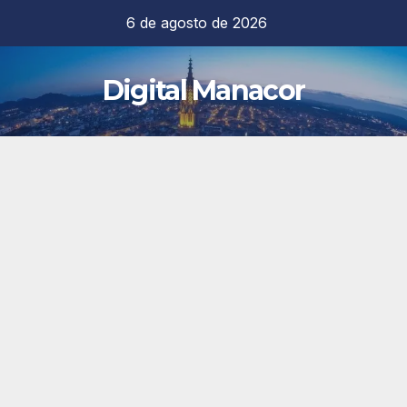
Saltar
6 de agosto de 2026
al
contenido
Digital Manacor