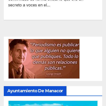
secreto a voces en el…
Ayuntamiento De Manacor