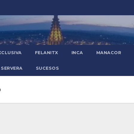
XCLUSIVA
FELANITX
INCA
MANACOR
 SERVERA
SUCESOS
o