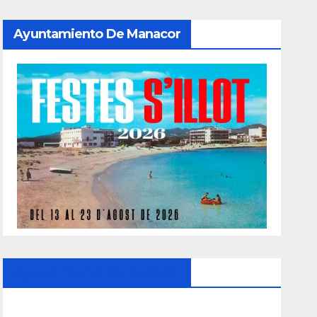
Ayuntamiento De Manacor
Ayuntamiento De Manacor