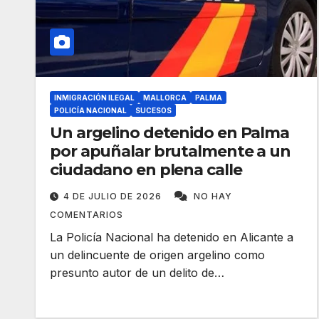
INMIGRACIÓN ILEGAL
MALLORCA
PALMA
POLICÍA NACIONAL
SUCESOS
Un argelino detenido en Palma
por apuñalar brutalmente a un
ciudadano en plena calle
4 DE JULIO DE 2026
NO HAY
COMENTARIOS
La Policía Nacional ha detenido en Alicante a
un delincuente de origen argelino como
presunto autor de un delito de…