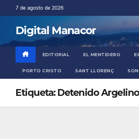
Saltar
7 de agosto de 2026
al
contenido
Digital Manacor
EDITORIAL
EL MENTIDERO
E
PORTO CRISTO
SANT LLORENÇ
SON
Etiqueta:
Detenido Argelin