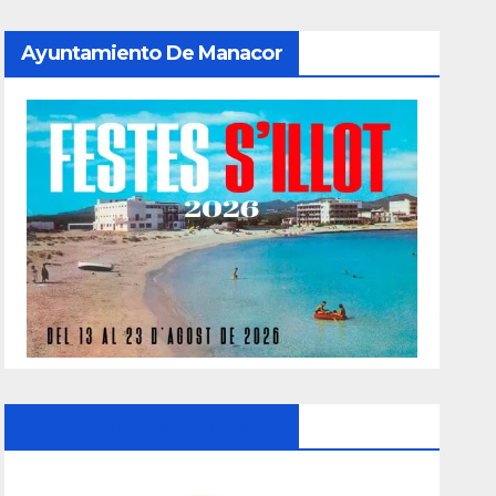
Ayuntamiento De Manacor
Ayuntamiento De Manacor