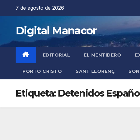
Saltar
7 de agosto de 2026
al
contenido
Digital Manacor
EDITORIAL
EL MENTIDERO
E
PORTO CRISTO
SANT LLORENÇ
SON
Etiqueta:
Detenidos Españo