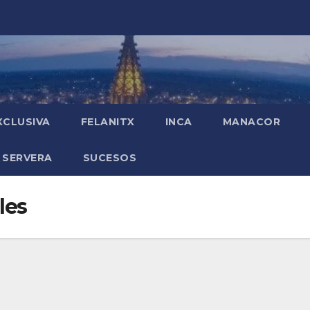
XCLUSIVA
FELANITX
INCA
MANACOR
 SERVERA
SUCESOS
les