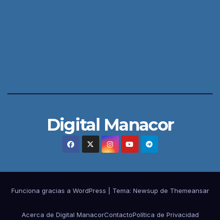
Digital Manacor
Funciona gracias a WordPress
|
Tema:
Newsup
de
Themeansar
Acerca de Digital Manacor
Contacto
Política de Privacidad