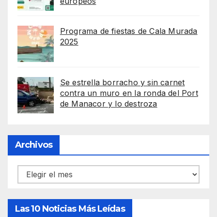
europeos
Programa de fiestas de Cala Murada
2025
Se estrella borracho y sin carnet
contra un muro en la ronda del Port
de Manacor y lo destroza
Archivos
Archivos
Las 10 Noticias Más Leídas