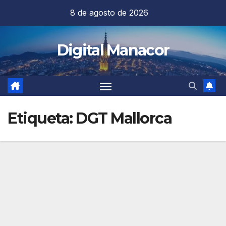
Saltar
8 de agosto de 2026
al
contenido
Digital Manacor
Etiqueta:
DGT Mallorca