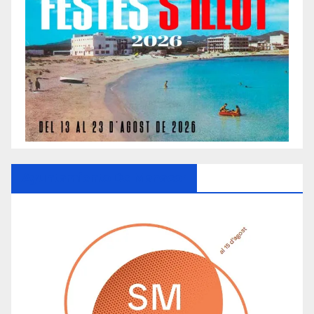
Ayuntamiento De Manacor