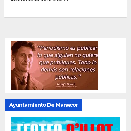
Ayuntamiento De Manacor