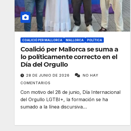
COALICIÓ PER MALLORCA
MALLORCA
POLÍTICA
Coalició per Mallorca se suma a
lo políticamente correcto en el
Día del Orgullo
28 DE JUNIO DE 2026
NO HAY
COMENTARIOS
Con motivo del 28 de junio, Día Internacional
del Orgullo LGTBI+, la formación se ha
sumado a la línea discursiva…