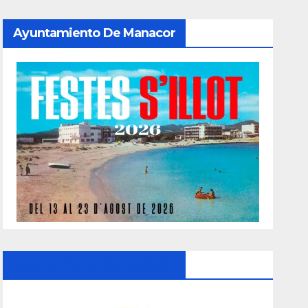
Ayuntamiento De Manacor
Ayuntamiento De Manacor