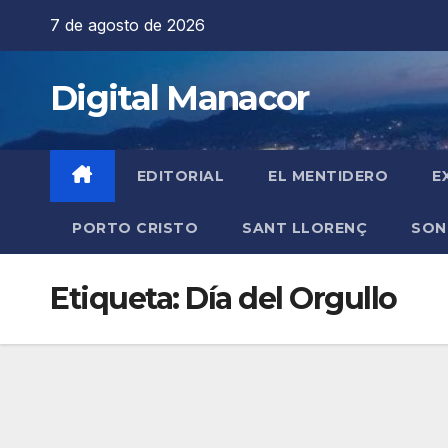
Saltar
7 de agosto de 2026
al
contenido
Digital Manacor
EDITORIAL
EL MENTIDERO
E
PORTO CRISTO
SANT LLORENÇ
SON
Etiqueta:
Día del Orgullo