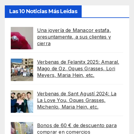
Las 10 Noticias Más Leídas
Una joyería de Manacor estafa,
presuntamente, a sus clientes y
cierra
Verbenas de Felanitx 2025: Amaral,
Mago de Oz, Oques Grasses, Lori
Meyers, Maria Hein, etc.
Verbenas de Sant Agustí 2024: La
La Love You, Oques Grasses,
Michenlo, Maria Hein, etc.
Bonos de 60 € de descuento para
comprar en comercios