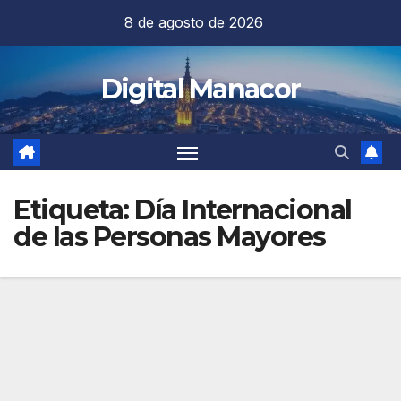
Saltar
8 de agosto de 2026
al
contenido
Digital Manacor
Etiqueta:
Día Internacional
de las Personas Mayores