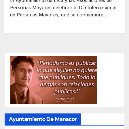
El Ayuntamiento de Inca y las Asociaciones de
Personas Mayores celebran el Día Internacional
de Personas Mayores, que se conmemora…
Ayuntamiento De Manacor