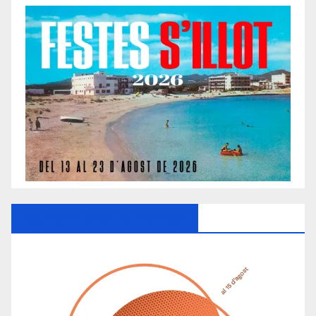
Ayuntamiento De Manacor