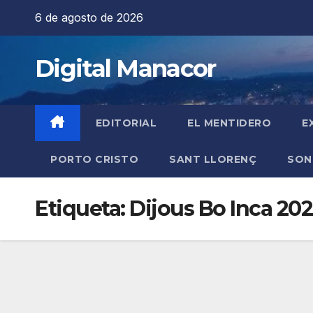
Saltar
6 de agosto de 2026
al
contenido
Digital Manacor
EDITORIAL
EL MENTIDERO
E
PORTO CRISTO
SANT LLORENÇ
SON
Etiqueta:
Dijous Bo Inca 20