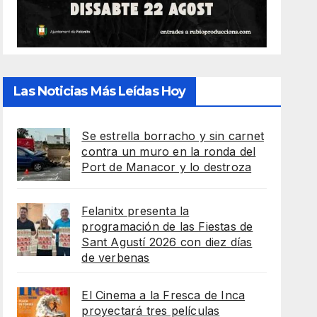
Las Noticias Más Leídas Hoy
Se estrella borracho y sin carnet
contra un muro en la ronda del
Port de Manacor y lo destroza
Felanitx presenta la
programación de las Fiestas de
Sant Agustí 2026 con diez días
de verbenas
El Cinema a la Fresca de Inca
proyectará tres películas