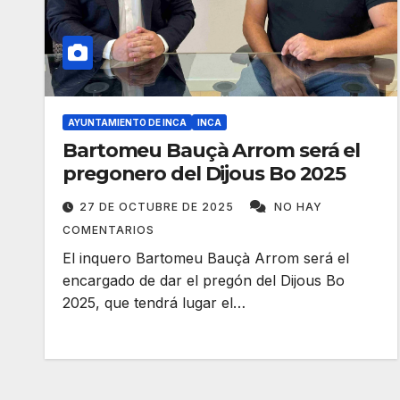
AYUNTAMIENTO DE INCA
INCA
Bartomeu Bauçà Arrom será el
pregonero del Dijous Bo 2025
27 DE OCTUBRE DE 2025
NO HAY
COMENTARIOS
El inquero Bartomeu Bauçà Arrom será el
encargado de dar el pregón del Dijous Bo
2025, que tendrá lugar el…