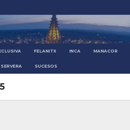
XCLUSIVA
FELANITX
INCA
MANACOR
 SERVERA
SUCESOS
25