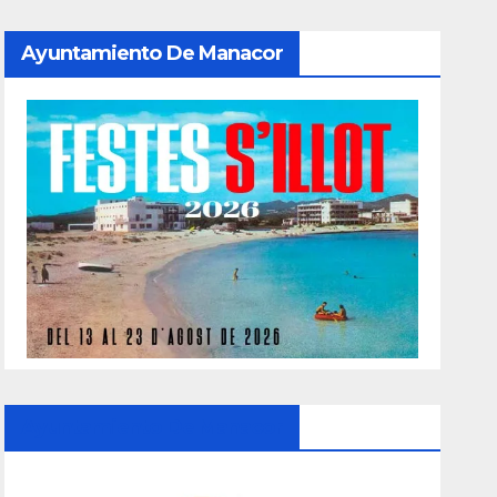
Ayuntamiento De Manacor
Ayuntamiento De Manacor