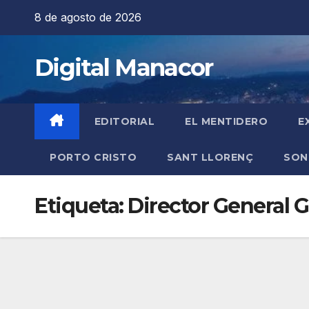
Saltar
8 de agosto de 2026
al
contenido
Digital Manacor
EDITORIAL
EL MENTIDERO
E
PORTO CRISTO
SANT LLORENÇ
SON
Etiqueta:
Director General G