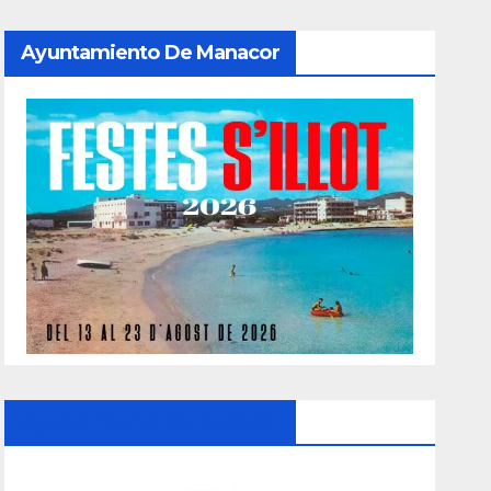
Ayuntamiento De Manacor
Ayuntamiento De Manacor