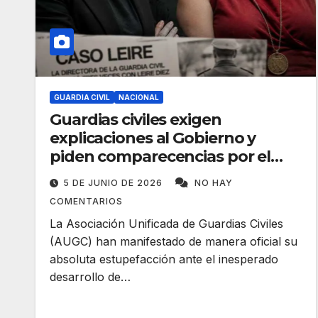
GUARDIA CIVIL
NACIONAL
Guardias civiles exigen
explicaciones al Gobierno y
piden comparecencias por el
«caso Leire»
5 DE JUNIO DE 2026
NO HAY
COMENTARIOS
La Asociación Unificada de Guardias Civiles
(AUGC) han manifestado de manera oficial su
absoluta estupefacción ante el inesperado
desarrollo de…