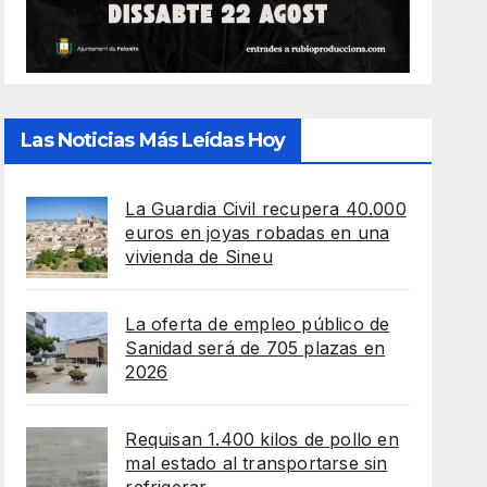
Las Noticias Más Leídas Hoy
La Guardia Civil recupera 40.000
euros en joyas robadas en una
vivienda de Sineu
La oferta de empleo público de
Sanidad será de 705 plazas en
2026
Requisan 1.400 kilos de pollo en
mal estado al transportarse sin