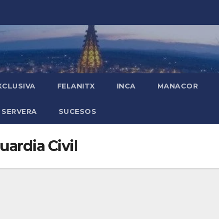
XCLUSIVA
FELANITX
INCA
MANACOR
 SERVERA
SUCESOS
uardia Civil