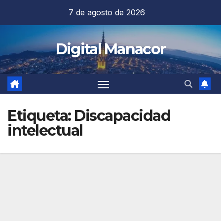
Saltar
7 de agosto de 2026
al
contenido
Digital Manacor
Etiqueta:
Discapacidad
intelectual