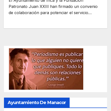
El Ayuntamiento de Inca y la Fundación
Patronato Juan XXIII han firmado un convenio
de colaboración para potenciar el servicio…
Ayuntamiento De Manacor