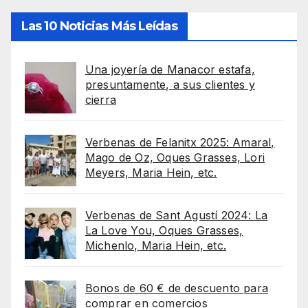
Las 10 Noticias Más Leídas
Una joyería de Manacor estafa,
presuntamente, a sus clientes y
cierra
Verbenas de Felanitx 2025: Amaral,
Mago de Oz, Oques Grasses, Lori
Meyers, Maria Hein, etc.
Verbenas de Sant Agustí 2024: La
La Love You, Oques Grasses,
Michenlo, Maria Hein, etc.
Bonos de 60 € de descuento para
comprar en comercios