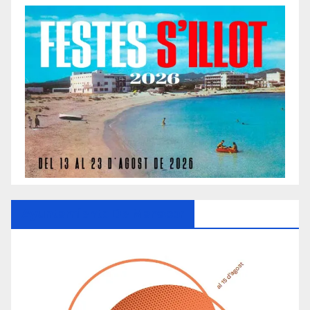
Ayuntamiento De Manacor