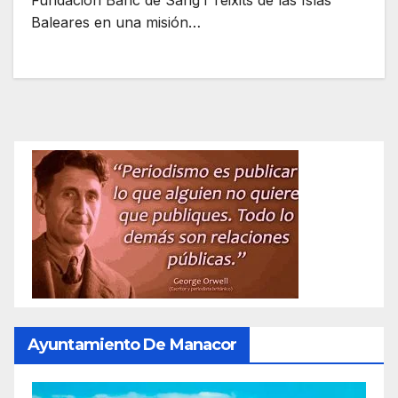
Fundación Banc de Sang i Teixits de las Islas
Baleares en una misión…
Ayuntamiento De Manacor