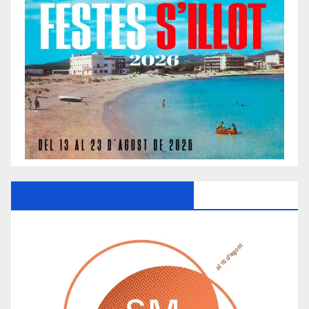
Ayuntamiento De Manacor