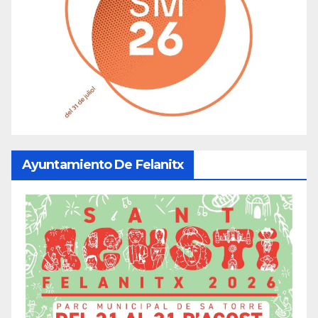
Ayuntamiento De Felanitx