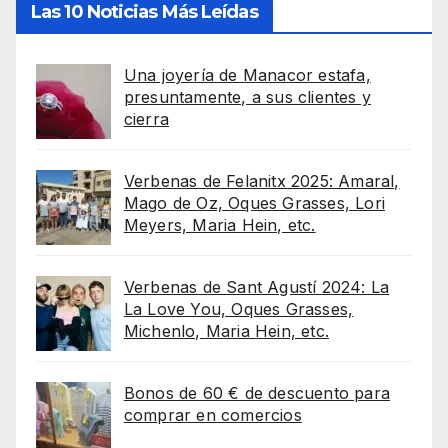
Las 10 Noticias Más Leídas
Una joyería de Manacor estafa,
presuntamente, a sus clientes y
cierra
Verbenas de Felanitx 2025: Amaral,
Mago de Oz, Oques Grasses, Lori
Meyers, Maria Hein, etc.
Verbenas de Sant Agustí 2024: La
La Love You, Oques Grasses,
Michenlo, Maria Hein, etc.
Bonos de 60 € de descuento para
comprar en comercios