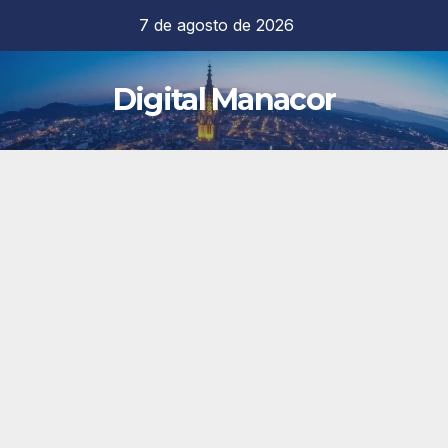
Saltar
7 de agosto de 2026
al
contenido
Digital Manacor