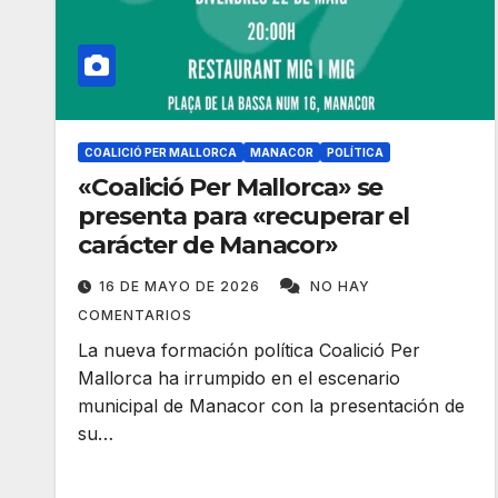
COALICIÓ PER MALLORCA
MANACOR
POLÍTICA
«Coalició Per Mallorca» se
presenta para «recuperar el
carácter de Manacor»
16 DE MAYO DE 2026
NO HAY
COMENTARIOS
La nueva formación política Coalició Per
Mallorca ha irrumpido en el escenario
municipal de Manacor con la presentación de
su…