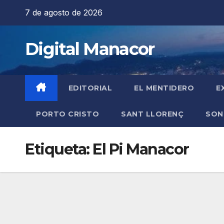
Saltar
7 de agosto de 2026
al
contenido
Digital Manacor
EDITORIAL
EL MENTIDERO
E
PORTO CRISTO
SANT LLORENÇ
SON
Etiqueta:
El Pi Manacor