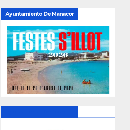
Ayuntamiento De Manacor
Ayuntamiento De Manacor