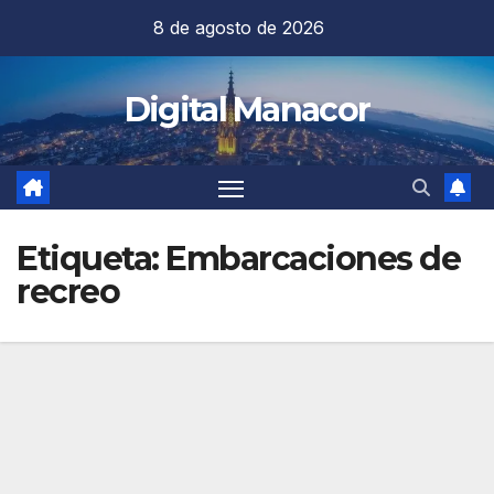
Saltar
8 de agosto de 2026
al
contenido
Digital Manacor
Etiqueta:
Embarcaciones de
recreo