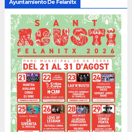
Ayuntamiento De Felanitx