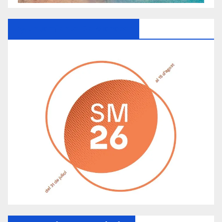
Ayuntamiento De Manacor