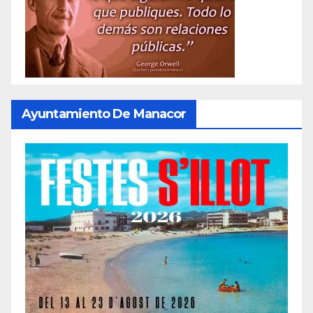
Ayuntamiento De Manacor