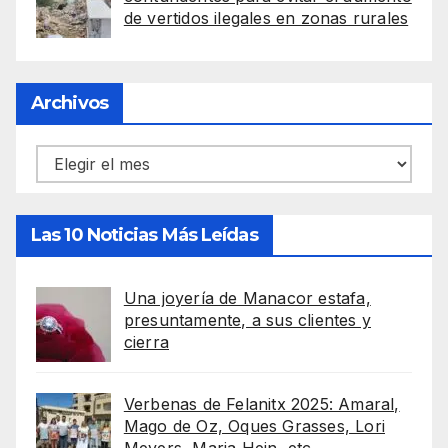
de vertidos ilegales en zonas rurales
Archivos
Archivos
Las 10 Noticias Más Leídas
Una joyería de Manacor estafa,
presuntamente, a sus clientes y
cierra
Verbenas de Felanitx 2025: Amaral,
Mago de Oz, Oques Grasses, Lori
Meyers, Maria Hein, etc.