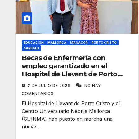
EDUCACIÓN
MALLORCA
MANACOR
PORTO CRISTO
SANIDAD
Becas de Enfermería con
empleo garantizado en el
Hospital de Llevant de Porto
Cristo
2 DE JULIO DE 2026
NO HAY
COMENTARIOS
El Hospital de Llevant de Porto Cristo y el
Centro Universitario Nebrija Mallorca
(CUINMA) han puesto en marcha una
nueva…