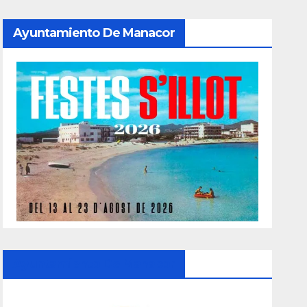
Ayuntamiento De Manacor
Ayuntamiento De Manacor