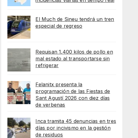
incidencias viarias en tiempo real
El Much de Sineu tendrá un tren
especial de regreso
Requisan 1.400 kilos de pollo en
mal estado al transportarse sin
refrigerar
Felanitx presenta la
programación de las Fiestas de
Sant Agustí 2026 con diez días
de verbenas
Inca tramita 45 denuncias en tres
días por incivismo en la gestión
de residuos