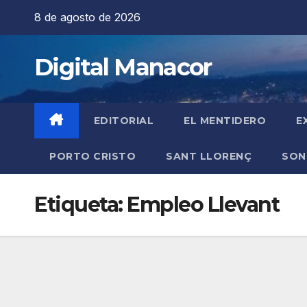
Saltar
8 de agosto de 2026
al
contenido
Digital Manacor
EDITORIAL
EL MENTIDERO
E
PORTO CRISTO
SANT LLORENÇ
SON
Etiqueta:
Empleo Llevant