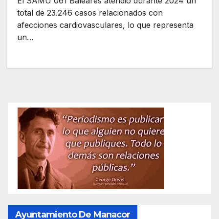
El SAMU 061 Baleares atendió durante 2024 un
total de 23.246 casos relacionados con
afecciones cardiovasculares, lo que representa
un…
Ayuntamiento De Manacor