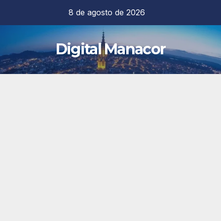
Saltar
8 de agosto de 2026
al
contenido
Digital Manacor