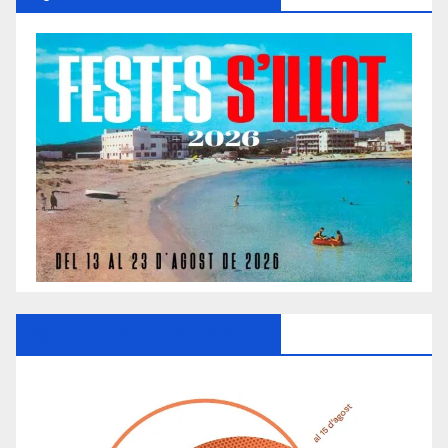
Ayuntamiento De Manacor