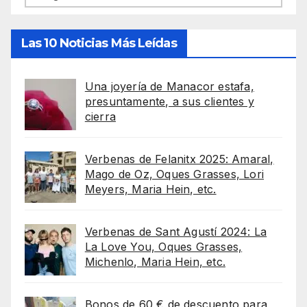
Las 10 Noticias Más Leídas
Una joyería de Manacor estafa,
presuntamente, a sus clientes y
cierra
Verbenas de Felanitx 2025: Amaral,
Mago de Oz, Oques Grasses, Lori
Meyers, Maria Hein, etc.
Verbenas de Sant Agustí 2024: La
La Love You, Oques Grasses,
Michenlo, Maria Hein, etc.
Bonos de 60 € de descuento para