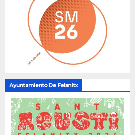
Ayuntamiento De Felanitx