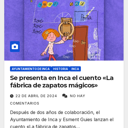
AYUNTAMIENTO DE INCA
HISTORIA
INCA
Se presenta en Inca el cuento «La
fábrica de zapatos mágicos»
22 DE ABRIL DE 2024
NO HAY
COMENTARIOS
Después de dos años de colaboración, el
Ayuntamiento de Inca y Esment Guies lanzan el
cuento «La fábrica de zapatos…