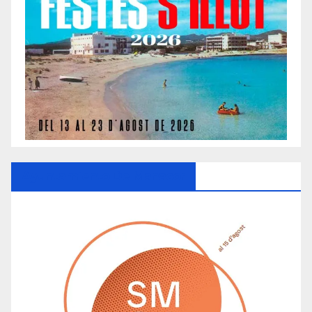
Ayuntamiento De Manacor