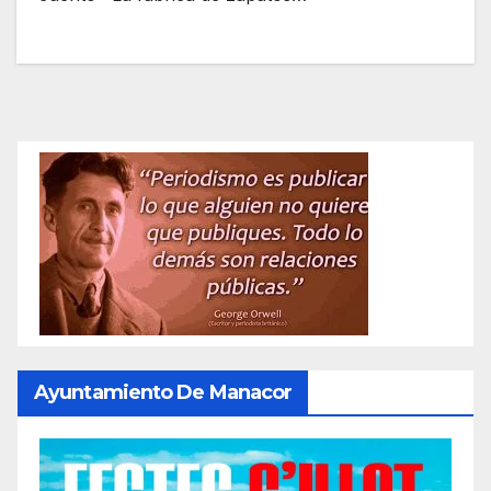
Ayuntamiento De Manacor