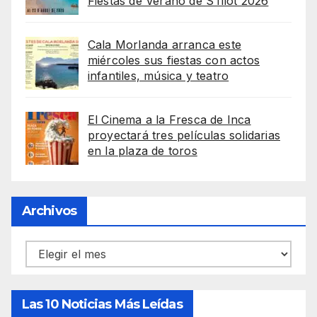
Fiestas de Verano de S’Illot 2026
Cala Morlanda arranca este
miércoles sus fiestas con actos
infantiles, música y teatro
El Cinema a la Fresca de Inca
proyectará tres películas solidarias
en la plaza de toros
Archivos
Archivos
Las 10 Noticias Más Leídas