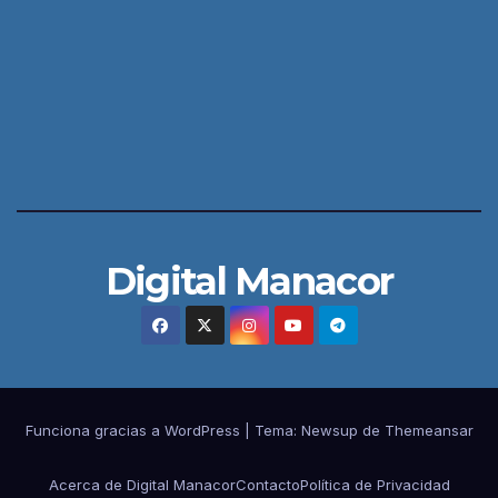
Digital Manacor
Funciona gracias a WordPress
|
Tema:
Newsup
de
Themeansar
Acerca de Digital Manacor
Contacto
Política de Privacidad