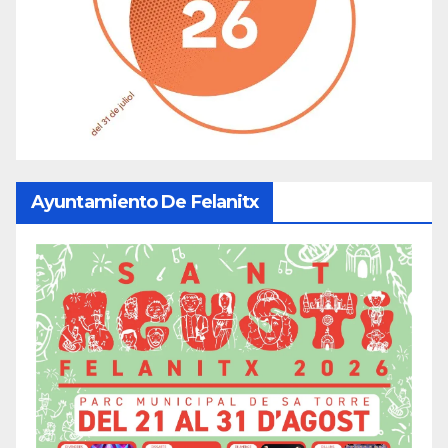
Ayuntamiento De Felanitx