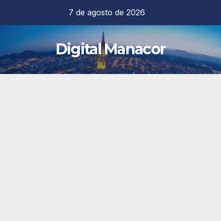
Saltar
7 de agosto de 2026
al
contenido
Digital Manacor