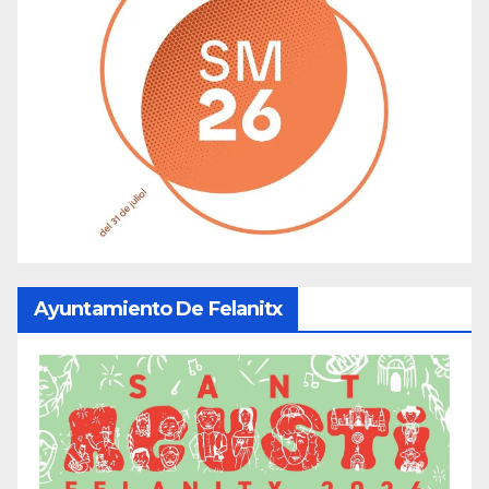
Ayuntamiento De Felanitx