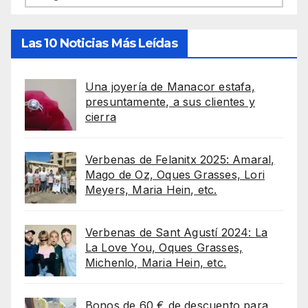
Las 10 Noticias Más Leídas
Una joyería de Manacor estafa,
presuntamente, a sus clientes y
cierra
Verbenas de Felanitx 2025: Amaral,
Mago de Oz, Oques Grasses, Lori
Meyers, Maria Hein, etc.
Verbenas de Sant Agustí 2024: La
La Love You, Oques Grasses,
Michenlo, Maria Hein, etc.
Bonos de 60 € de descuento para