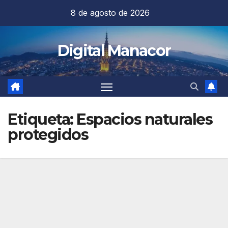
Saltar
8 de agosto de 2026
al
contenido
Digital Manacor
Etiqueta:
Espacios naturales
protegidos