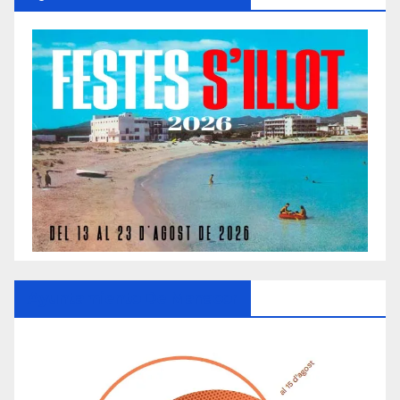
Ayuntamiento De Manacor