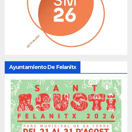
Ayuntamiento De Felanitx