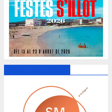
Ayuntamiento De Manacor