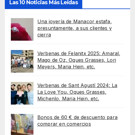
Las 10 Noticias Más Leídas
Una joyería de Manacor estafa,
presuntamente, a sus clientes y
cierra
Verbenas de Felanitx 2025: Amaral,
Mago de Oz, Oques Grasses, Lori
Meyers, Maria Hein, etc.
Verbenas de Sant Agustí 2024: La
La Love You, Oques Grasses,
Michenlo, Maria Hein, etc.
Bonos de 60 € de descuento para
comprar en comercios