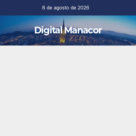
Saltar
8 de agosto de 2026
al
contenido
Digital Manacor