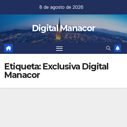
Saltar
8 de agosto de 2026
al
contenido
Digital Manacor
Etiqueta:
Exclusiva Digital
Manacor