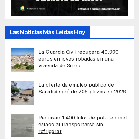
Las Noticias Más Leídas Hoy
La Guardia Civil recupera 40.000
euros en joyas robadas en una
vivienda de Sineu
La oferta de empleo público de
Sanidad será de 705 plazas en 2026
Requisan 1.400 kilos de pollo en mal
estado al transportarse sin
refrigerar