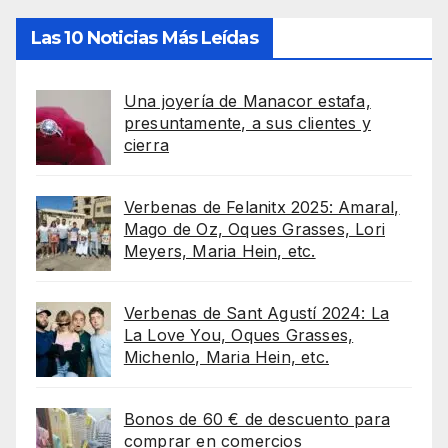
Las 10 Noticias Más Leídas
Una joyería de Manacor estafa,
presuntamente, a sus clientes y
cierra
Verbenas de Felanitx 2025: Amaral,
Mago de Oz, Oques Grasses, Lori
Meyers, Maria Hein, etc.
Verbenas de Sant Agustí 2024: La
La Love You, Oques Grasses,
Michenlo, Maria Hein, etc.
Bonos de 60 € de descuento para
comprar en comercios