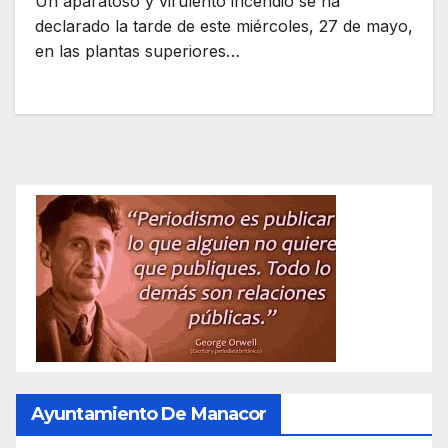
Un aparatoso y virulento incendio se ha
declarado la tarde de este miércoles, 27 de mayo,
en las plantas superiores…
Ayuntamiento De Manacor