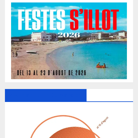
Ayuntamiento De Manacor