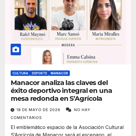
CULTURA
DEPORTE
MANACOR
Manacor analiza las claves del
éxito deportivo integral en una
mesa redonda en S’Agrícola
18 DE MAYO DE 2026
NO HAY
COMENTARIOS
El emblemático espacio de la Asociación Cultural
S’Agrícola de Manacor será el escenario, el