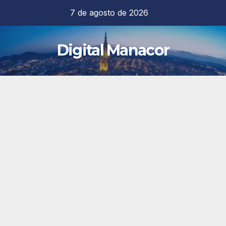
Saltar
7 de agosto de 2026
al
contenido
Digital Manacor