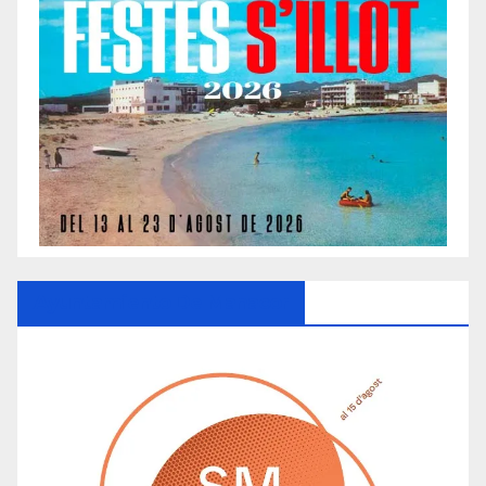
Ayuntamiento De Manacor