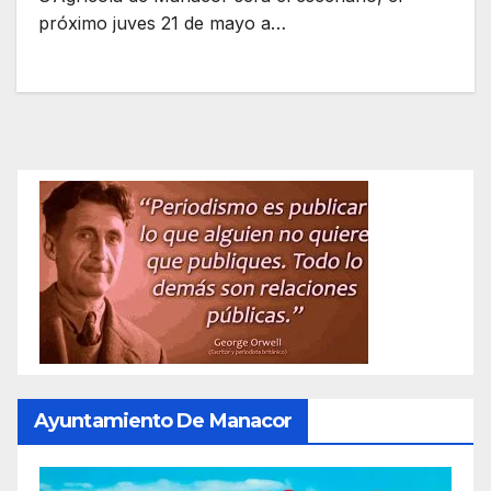
próximo juves 21 de mayo a…
Ayuntamiento De Manacor