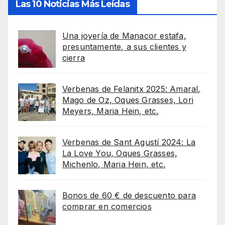
Las 10 Noticias Más Leídas
Una joyería de Manacor estafa,
presuntamente, a sus clientes y
cierra
Verbenas de Felanitx 2025: Amaral,
Mago de Oz, Oques Grasses, Lori
Meyers, Maria Hein, etc.
Verbenas de Sant Agustí 2024: La
La Love You, Oques Grasses,
Michenlo, Maria Hein, etc.
Bonos de 60 € de descuento para
comprar en comercios