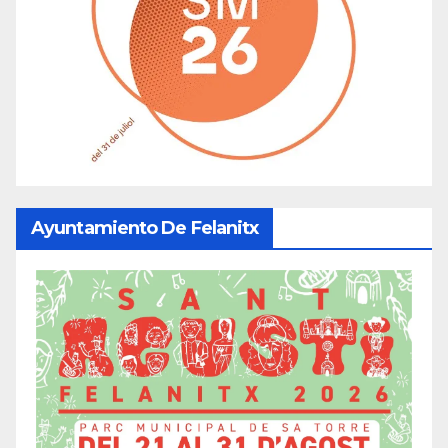
Ayuntamiento De Felanitx