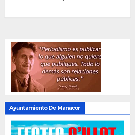
Ayuntamiento De Manacor