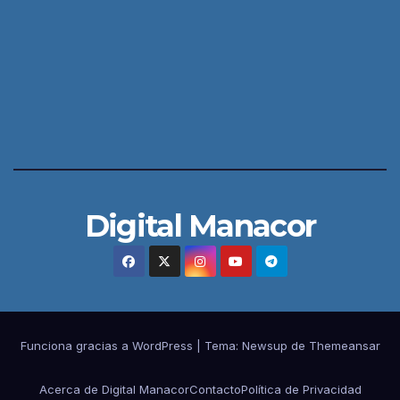
Digital Manacor
Funciona gracias a WordPress
|
Tema:
Newsup
de
Themeansar
Acerca de Digital Manacor
Contacto
Política de Privacidad