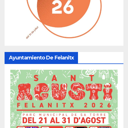
Ayuntamiento De Felanitx