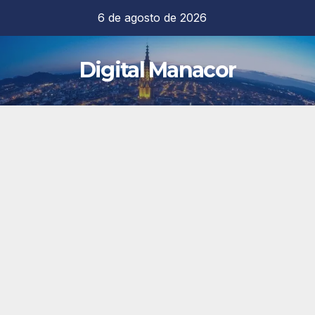
Saltar
6 de agosto de 2026
al
contenido
Digital Manacor