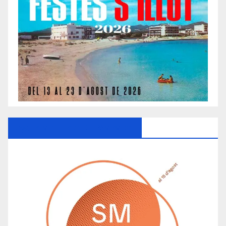
Ayuntamiento De Manacor