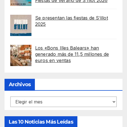
Fiestas de Verano de S’Illot 2026
Se presentan las fiestas de S’illot
2025
Los «Bons Illes Balears» han
generado más de 11,5 millones de
euros en ventas
Archivos
Archivos
Las 10 Noticias Más Leídas