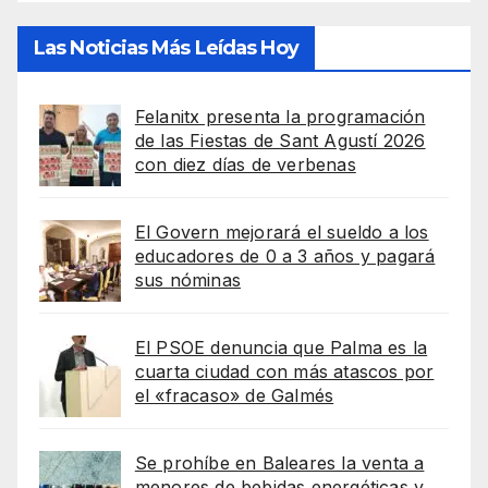
Las Noticias Más Leídas Hoy
Felanitx presenta la programación
de las Fiestas de Sant Agustí 2026
con diez días de verbenas
El Govern mejorará el sueldo a los
educadores de 0 a 3 años y pagará
sus nóminas
El PSOE denuncia que Palma es la
cuarta ciudad con más atascos por
el «fracaso» de Galmés
Se prohíbe en Baleares la venta a
menores de bebidas energéticas y