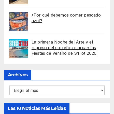
¿Por qué debemos comer pescado
azul?
La primera Noche del Arte y el
regreso del correfoc marcan las
Fiestas de Verano de S’Illot 2026
Archivos
Archivos
Las 10 Noticias Más Leídas