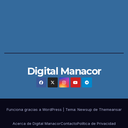
Digital Manacor
Funciona gracias a WordPress
|
Tema:
Newsup
de
Themeansar
Acerca de Digital Manacor
Contacto
Política de Privacidad