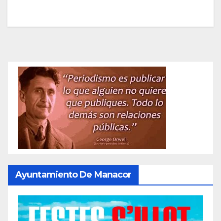
Ayuntamiento De Manacor