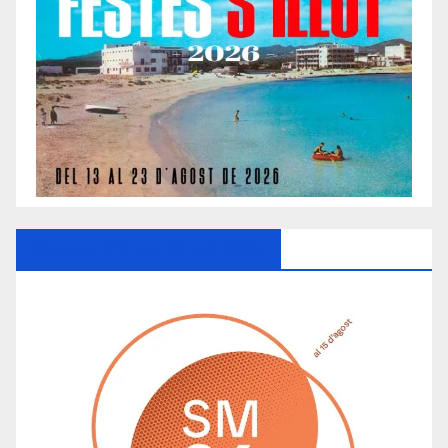
Ayuntamiento De Manacor