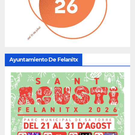
Ayuntamiento De Felanitx