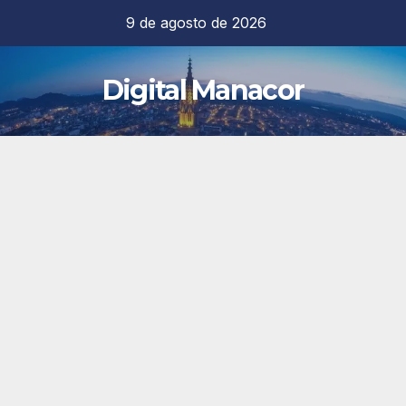
Saltar
9 de agosto de 2026
al
contenido
Digital Manacor