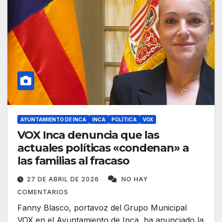
AYUNTAMIENTO DE INCA
INCA
POLÍTICA
VOX
VOX Inca denuncia que las
actuales políticas «condenan» a
las familias al fracaso
27 DE ABRIL DE 2026
NO HAY
COMENTARIOS
Fanny Blasco, portavoz del Grupo Municipal
VOX en el Ayuntamiento de Inca, ha anunciado la