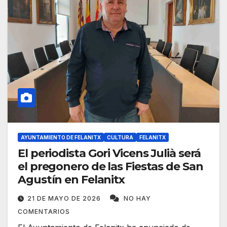
AYUNTAMIENTO DE FELANITX
CULTURA
FELANITX
El periodista Gori Vicens Julià será
el pregonero de las Fiestas de San
Agustín en Felanitx
21 DE MAYO DE 2026
NO HAY
COMENTARIOS