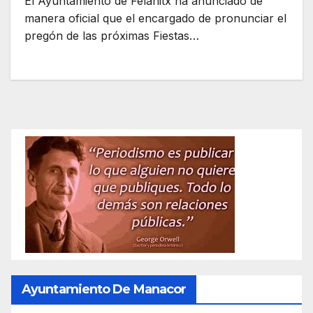
El Ayuntamiento de Felanitx ha anunciado de
manera oficial que el encargado de pronunciar el
pregón de las próximas Fiestas…
Ayuntamiento De Manacor