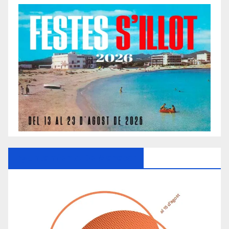
Ayuntamiento De Manacor