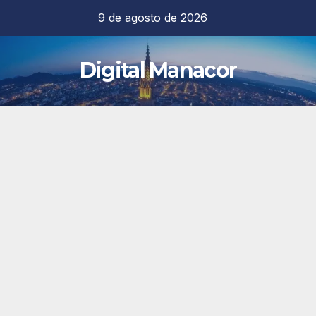
Saltar
9 de agosto de 2026
al
contenido
Digital Manacor