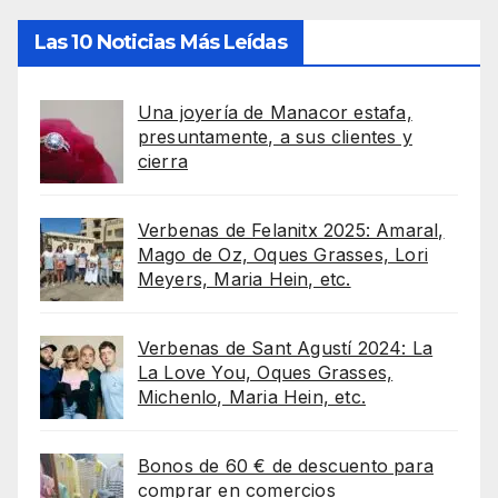
Las 10 Noticias Más Leídas
Una joyería de Manacor estafa,
presuntamente, a sus clientes y
cierra
Verbenas de Felanitx 2025: Amaral,
Mago de Oz, Oques Grasses, Lori
Meyers, Maria Hein, etc.
Verbenas de Sant Agustí 2024: La
La Love You, Oques Grasses,
Michenlo, Maria Hein, etc.
Bonos de 60 € de descuento para
comprar en comercios