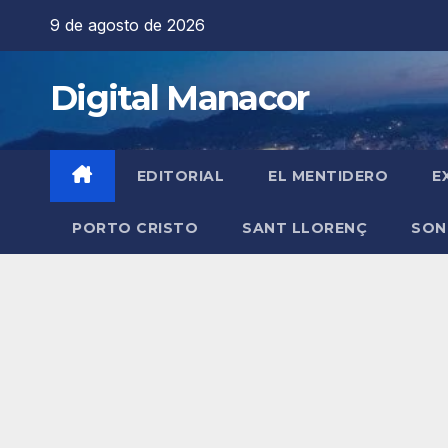
Saltar
9 de agosto de 2026
al
contenido
Digital Manacor
EDITORIAL
EL MENTIDERO
E
PORTO CRISTO
SANT LLORENÇ
SON