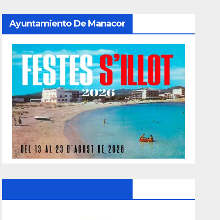
Ayuntamiento De Manacor
Ayuntamiento De Manacor