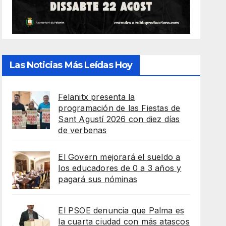
Las Noticias Más Leídas Hoy
Felanitx presenta la
programación de las Fiestas de
Sant Agustí 2026 con diez días
de verbenas
El Govern mejorará el sueldo a
los educadores de 0 a 3 años y
pagará sus nóminas
El PSOE denuncia que Palma es
la cuarta ciudad con más atascos