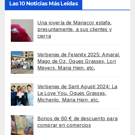
Las 10 Noticias Más Leídas
Una joyería de Manacor estafa,
presuntamente, a sus clientes y
cierra
Verbenas de Felanitx 2025: Amaral,
Mago de Oz, Oques Grasses, Lori
Meyers, Maria Hein, etc.
Verbenas de Sant Agustí 2024: La
La Love You, Oques Grasses,
Michenlo, Maria Hein, etc.
Bonos de 60 € de descuento para
comprar en comercios