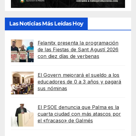
Las Noticias Más Leídas Hoy
Felanitx presenta la programación
de las Fiestas de Sant Agustí 2026
con diez días de verbenas
El Govern mejorará el sueldo a los
educadores de 0 a 3 años y pagará
sus nóminas
El PSOE denuncia que Palma es la
cuarta ciudad con más atascos por
el «fracaso» de Galmés