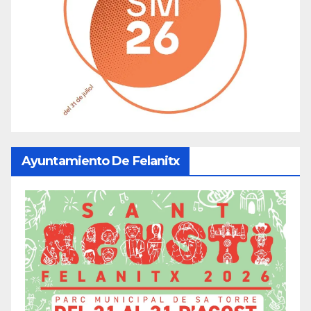
Ayuntamiento De Felanitx