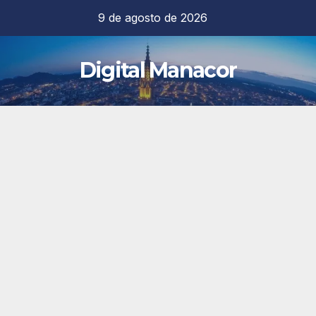
Saltar
9 de agosto de 2026
al
contenido
Digital Manacor