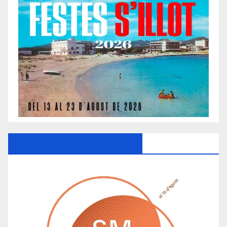
Ayuntamiento De Manacor