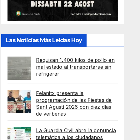
Las Noticias Más Leídas Hoy
Requisan 1.400 kilos de pollo en
mal estado al transportarse sin
refrigerar
Felanitx presenta la
programación de las Fiestas de
Sant Agustí 2026 con diez días
de verbenas
La Guardia Civil abre la denuncia
telemática a los ciudadanos