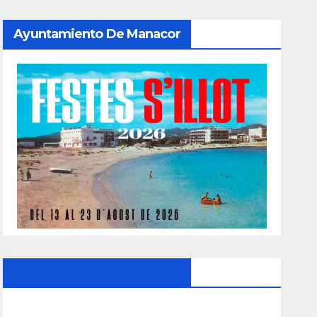
Ayuntamiento De Manacor
Ayuntamiento De Manacor