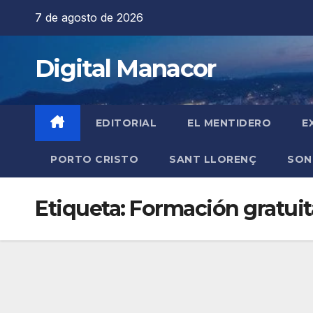
Saltar
7 de agosto de 2026
al
contenido
Digital Manacor
EDITORIAL
EL MENTIDERO
E
PORTO CRISTO
SANT LLORENÇ
SON
Etiqueta:
Formación gratuit