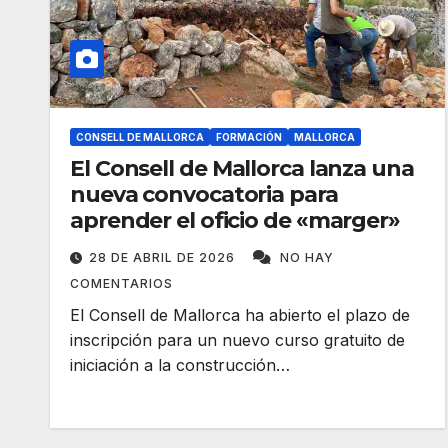
CONSELL DE MALLORCA
FORMACIÓN
MALLORCA
El Consell de Mallorca lanza una
nueva convocatoria para
aprender el oficio de «marger»
28 DE ABRIL DE 2026
NO HAY
COMENTARIOS
El Consell de Mallorca ha abierto el plazo de
inscripción para un nuevo curso gratuito de
iniciación a la construcción…