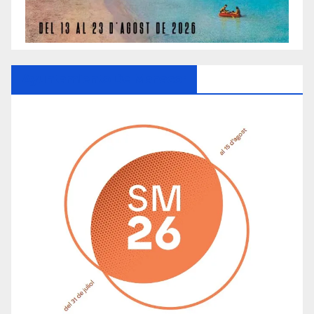
Ayuntamiento De Manacor