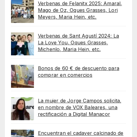
Verbenas de Felanitx 2025: Amaral,
Mago de Oz, Oques Grasses, Lori
Meyers, Maria Hein, etc.
Verbenas de Sant Agustí 2024: La
La Love You, Oques Grasses,
Michenlo, Maria Hein, etc.
Bonos de 60 € de descuento para
comprar en comercios
La mujer de Jorge Campos solicita,
en nombre de VOX Baleares, una
rectificación a Digital Manacor
Encuentran el cadaver calcinado de