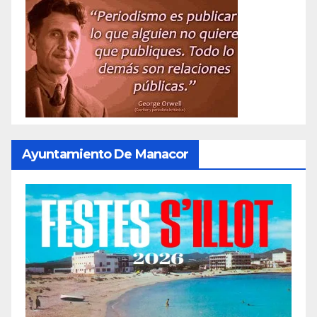
Ayuntamiento De Manacor