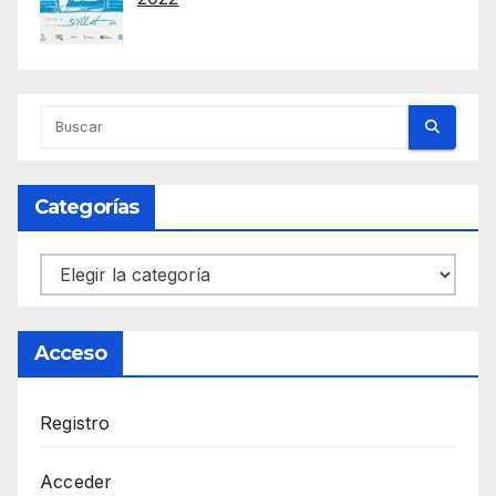
Categorías
Categorías
Acceso
Registro
Acceder