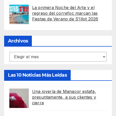
La primera Noche del Arte y el
regreso del correfoc marcan las
Fiestas de Verano de S’Illot 2026
Archivos
Archivos
Las 10 Noticias Más Leídas
Una joyería de Manacor estafa,
presuntamente, a sus clientes y
cierra