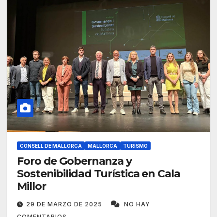
CONSELL DE MALLORCA
MALLORCA
TURISMO
Foro de Gobernanza y
Sostenibilidad Turística en Cala
Millor
29 DE MARZO DE 2025
NO HAY
COMENTARIOS