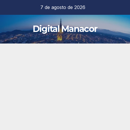
Saltar
7 de agosto de 2026
al
contenido
Digital Manacor