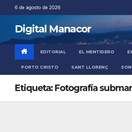
Saltar
6 de agosto de 2026
al
contenido
Digital Manacor
EDITORIAL
EL MENTIDERO
E
PORTO CRISTO
SANT LLORENÇ
SON
Etiqueta:
Fotografía submar