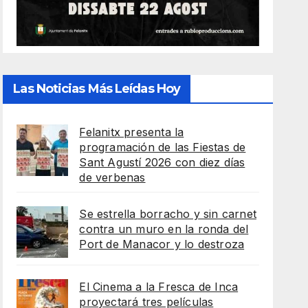
Las Noticias Más Leídas Hoy
Felanitx presenta la
programación de las Fiestas de
Sant Agustí 2026 con diez días
de verbenas
Se estrella borracho y sin carnet
contra un muro en la ronda del
Port de Manacor y lo destroza
El Cinema a la Fresca de Inca
proyectará tres películas