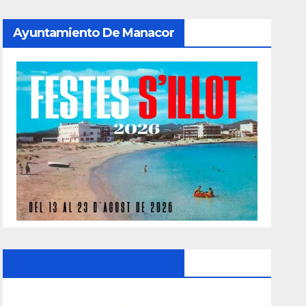
Ayuntamiento De Manacor
Ayuntamiento De Manacor