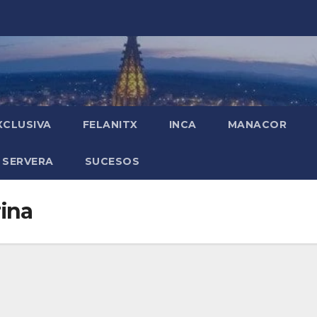
XCLUSIVA
FELANITX
INCA
MANACOR
 SERVERA
SUCESOS
ina