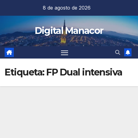
Saltar
8 de agosto de 2026
al
contenido
Digital Manacor
Etiqueta:
FP Dual intensiva