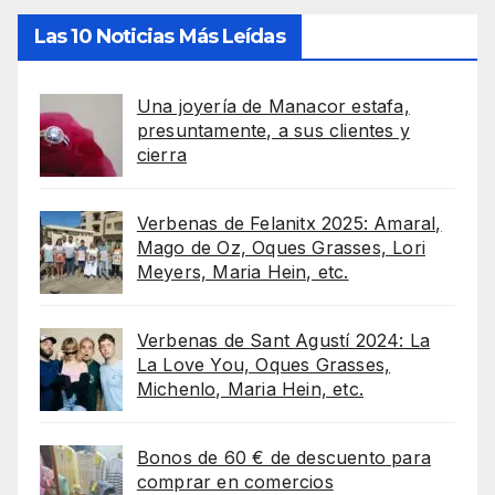
Las 10 Noticias Más Leídas
Una joyería de Manacor estafa,
presuntamente, a sus clientes y
cierra
Verbenas de Felanitx 2025: Amaral,
Mago de Oz, Oques Grasses, Lori
Meyers, Maria Hein, etc.
Verbenas de Sant Agustí 2024: La
La Love You, Oques Grasses,
Michenlo, Maria Hein, etc.
Bonos de 60 € de descuento para
comprar en comercios