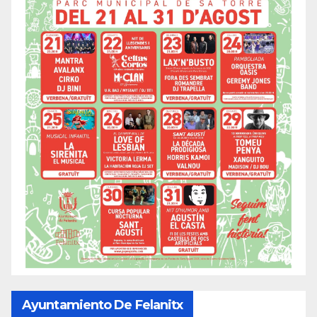
Ayuntamiento De Felanitx