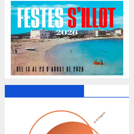
Ayuntamiento De Manacor