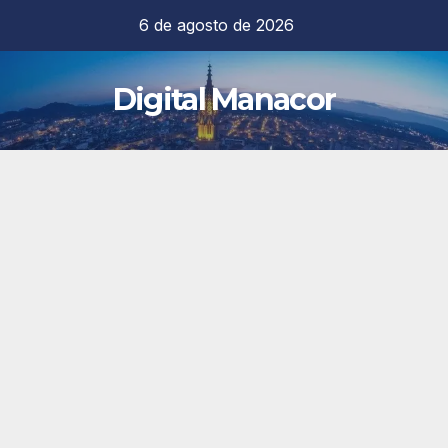
Saltar
6 de agosto de 2026
al
contenido
Digital Manacor