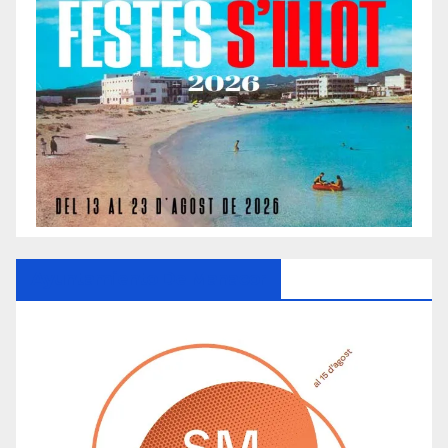
Ayuntamiento De Manacor