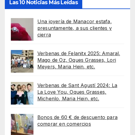
Las 10 Noticias Más Leídas
Una joyería de Manacor estafa,
presuntamente, a sus clientes y
cierra
Verbenas de Felanitx 2025: Amaral,
Mago de Oz, Oques Grasses, Lori
Meyers, Maria Hein, etc.
Verbenas de Sant Agustí 2024: La
La Love You, Oques Grasses,
Michenlo, Maria Hein, etc.
Bonos de 60 € de descuento para
comprar en comercios