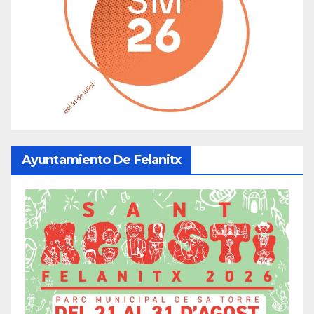
Ayuntamiento De Felanitx