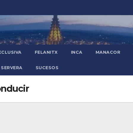
XCLUSIVA
FELANITX
INCA
MANACOR
 SERVERA
SUCESOS
nducir