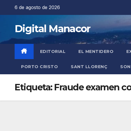
Saltar
6 de agosto de 2026
al
contenido
Digital Manacor
EDITORIAL
EL MENTIDERO
E
PORTO CRISTO
SANT LLORENÇ
SON
Etiqueta:
Fraude examen co