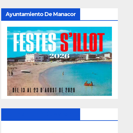
Ayuntamiento De Manacor
Ayuntamiento De Manacor