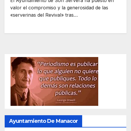
El Ayuntamiento de Son Servera ha puesto en
valor el compromiso y la generosidad de las
«serverinas del Revival» tras…
Ayuntamiento De Manacor