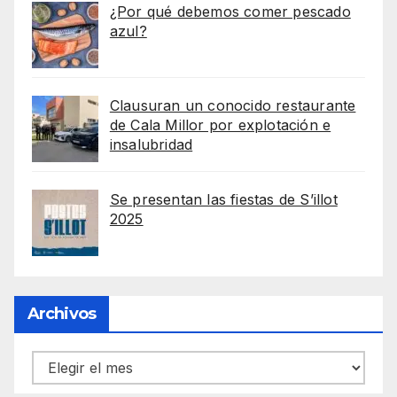
¿Por qué debemos comer pescado
azul?
Clausuran un conocido restaurante
de Cala Millor por explotación e
insalubridad
Se presentan las fiestas de S’illot
2025
Archivos
Archivos