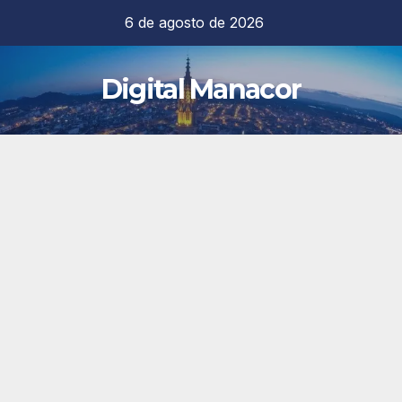
Saltar
6 de agosto de 2026
al
contenido
Digital Manacor