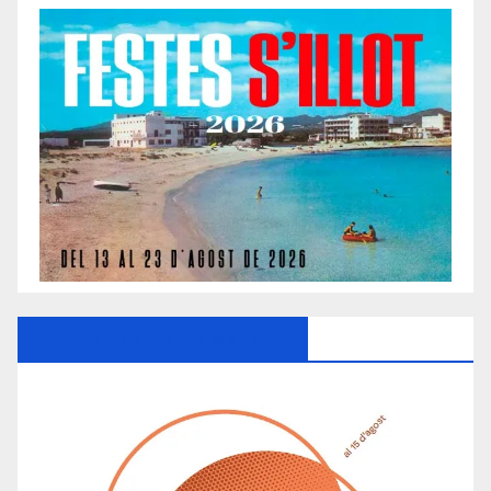
Ayuntamiento De Manacor