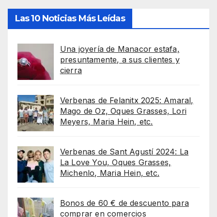
Las 10 Noticias Más Leídas
Una joyería de Manacor estafa,
presuntamente, a sus clientes y
cierra
Verbenas de Felanitx 2025: Amaral,
Mago de Oz, Oques Grasses, Lori
Meyers, Maria Hein, etc.
Verbenas de Sant Agustí 2024: La
La Love You, Oques Grasses,
Michenlo, Maria Hein, etc.
Bonos de 60 € de descuento para
comprar en comercios