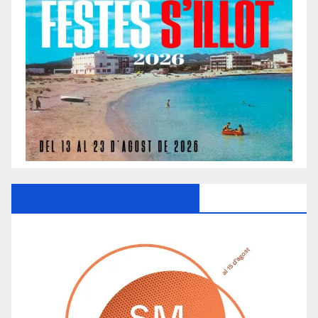
Ayuntamiento De Manacor