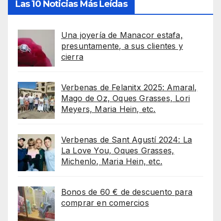
Las 10 Noticias Más Leídas
Una joyería de Manacor estafa,
presuntamente, a sus clientes y
cierra
Verbenas de Felanitx 2025: Amaral,
Mago de Oz, Oques Grasses, Lori
Meyers, Maria Hein, etc.
Verbenas de Sant Agustí 2024: La
La Love You, Oques Grasses,
Michenlo, Maria Hein, etc.
Bonos de 60 € de descuento para
comprar en comercios