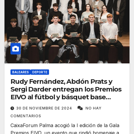
BALEARES
DEPORTE
Rudy Fernández, Abdón Prats y
Sergi Darder entregan los Premios
EIVO al fútbol y básquet base
balear
30 DE NOVIEMBRE DE 2024
NO HAY
COMENTARIOS
CaixaForum Palma acogió la I edición de la Gala
Premios EIVO, un evento que rindió homenaje a