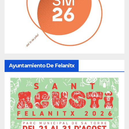
Ayuntamiento De Felanitx