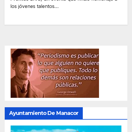
los jóvenes talentos…
Ayuntamiento De Manacor