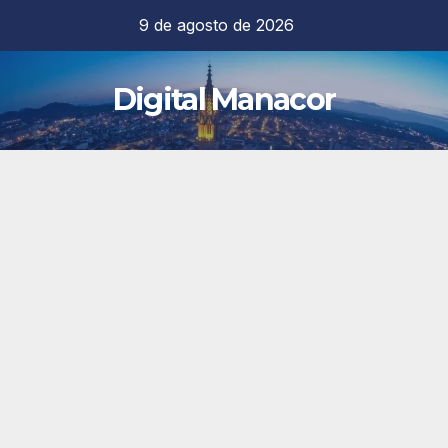
Saltar
9 de agosto de 2026
al
contenido
Digital Manacor