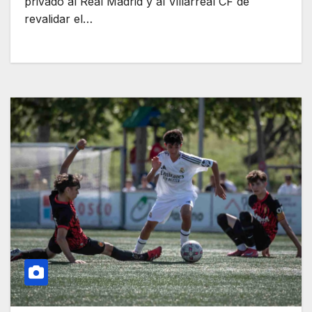
privado al Real Madrid y al Villarreal CF de
revalidar el…