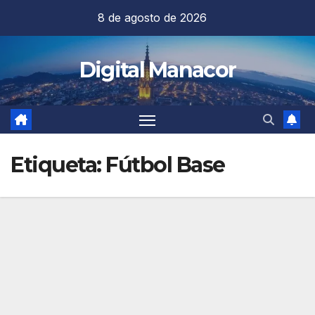
Saltar
8 de agosto de 2026
al
contenido
Digital Manacor
Etiqueta:
Fútbol Base