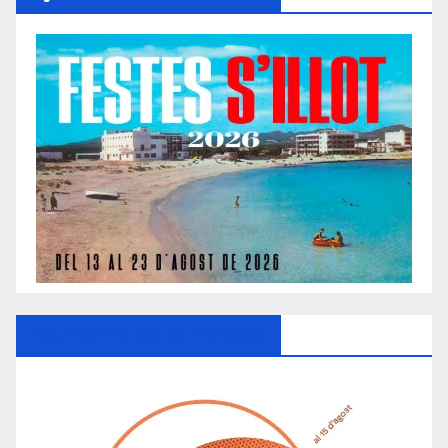
Ayuntamiento De Manacor