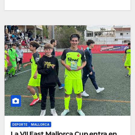
DEPORTE
MALLORCA
La VII East Mallorca Cup entra en