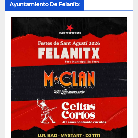
Ayuntamiento De Felanitx