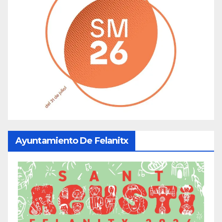
Ayuntamiento De Felanitx