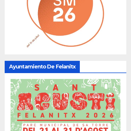
Ayuntamiento De Felanitx