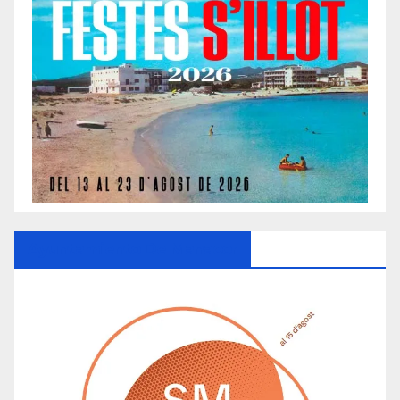
Ayuntamiento De Manacor