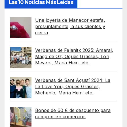
Las 10 Noticias Más Leídas
Una joyería de Manacor estafa,
presuntamente, a sus clientes y
cierra
Verbenas de Felanitx 2025: Amaral,
Mago de Oz, Oques Grasses, Lori
Meyers, Maria Hein, etc.
Verbenas de Sant Agustí 2024: La
La Love You, Oques Grasses,
Michenlo, Maria Hein, etc.
Bonos de 60 € de descuento para
comprar en comercios