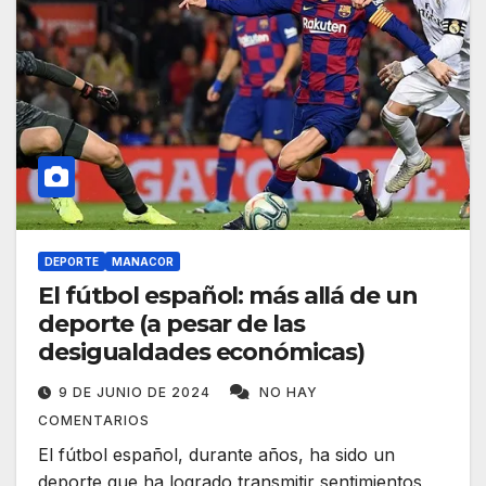
DEPORTE
MANACOR
El fútbol español: más allá de un
deporte (a pesar de las
desigualdades económicas)
9 DE JUNIO DE 2024
NO HAY
COMENTARIOS
El fútbol español, durante años, ha sido un
deporte que ha logrado transmitir sentimientos,