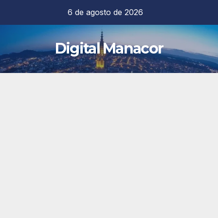
Saltar
6 de agosto de 2026
al
contenido
Digital Manacor