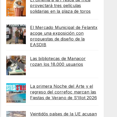
proyectará tres películas
solidarias en la plaza de toros
El Mercado Municipal de Felanitx
acoge una exposición con
propuestas de diseño de la
EASDIB
Las bibliotecas de Manacor
rozan los 18.000 usuarios
La primera Noche del Arte y el
regreso del correfoc marcan las
Fiestas de Verano de S’Illot 2026
Veintidós países de la UE acusan