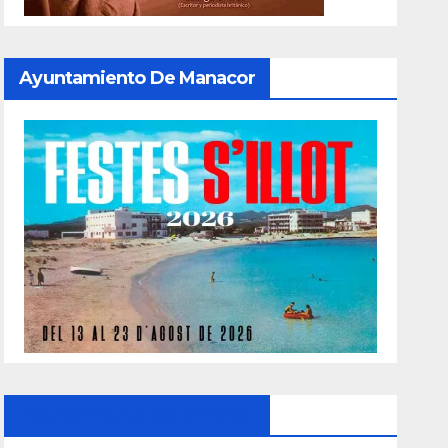
Ayuntamiento De Manacor
Ayuntamiento De Manacor