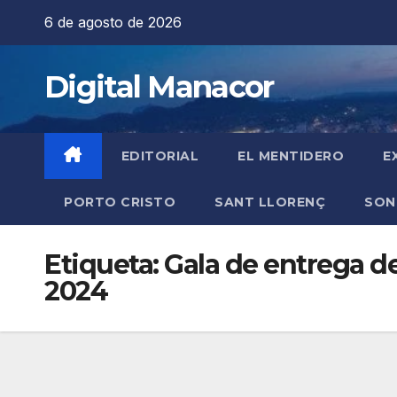
Saltar
6 de agosto de 2026
al
contenido
Digital Manacor
EDITORIAL
EL MENTIDERO
E
PORTO CRISTO
SANT LLORENÇ
SON
Etiqueta:
Gala de entrega d
2024