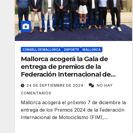
CONSELL DE MALLORCA
DEPORTE
MALLORCA
Mallorca acogerá la Gala de
entrega de premios de la
Federación Internacional de
Motociclismo 2024
24 DE SEPTIEMBRE DE 2024
NO HAY
COMENTARIOS
Mallorca acogerá el próximo 7 de diciembre la
entrega de los Premios 2024 de la Federación
Internacional de Motociclismo (FIM),…