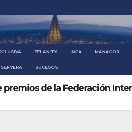
XCLUSIVA
FELANITX
INCA
MANACOR
 SERVERA
SUCESOS
e premios de la Federación Inte