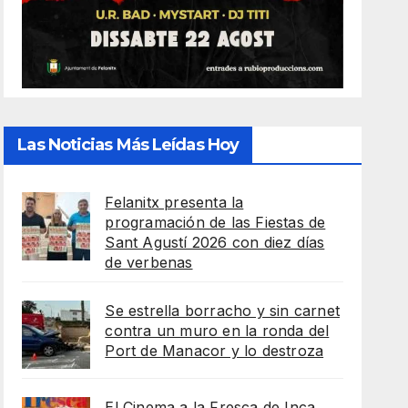
Las Noticias Más Leídas Hoy
Felanitx presenta la
programación de las Fiestas de
Sant Agustí 2026 con diez días
de verbenas
Se estrella borracho y sin carnet
contra un muro en la ronda del
Port de Manacor y lo destroza
El Cinema a la Fresca de Inca