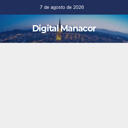
Saltar
7 de agosto de 2026
al
contenido
Digital Manacor