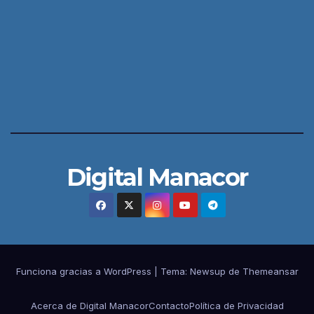
Digital Manacor
Funciona gracias a WordPress
|
Tema:
Newsup
de
Themeansar
Acerca de Digital Manacor
Contacto
Política de Privacidad