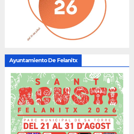
Ayuntamiento De Felanitx