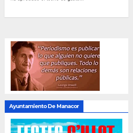
Ayuntamiento De Manacor