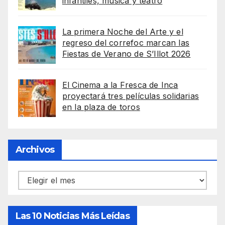
infantiles, música y teatro
La primera Noche del Arte y el
regreso del correfoc marcan las
Fiestas de Verano de S’Illot 2026
El Cinema a la Fresca de Inca
proyectará tres películas solidarias
en la plaza de toros
Archivos
Archivos
Las 10 Noticias Más Leídas