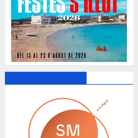
Ayuntamiento De Manacor