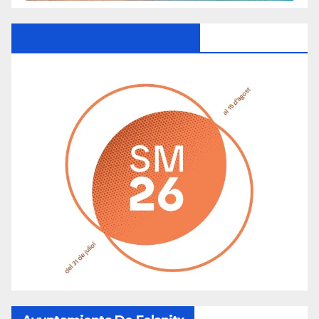
Ayuntamiento De Manacor