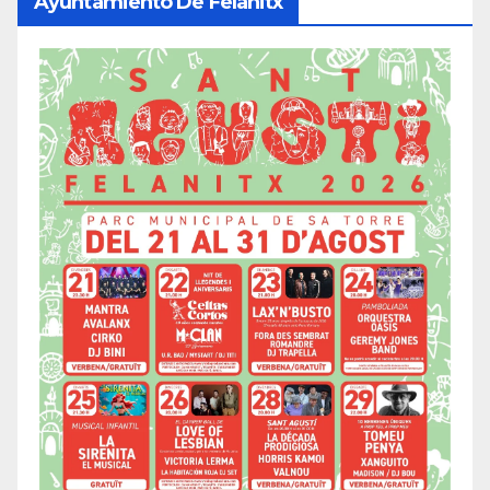
Ayuntamiento De Felanitx