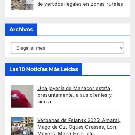
de vertidos ilegales en zonas rurales
Archivos
Archivos
Las 10 Noticias Más Leídas
Una joyería de Manacor estafa,
presuntamente, a sus clientes y
cierra
Verbenas de Felanitx 2025: Amaral,
Mago de Oz, Oques Grasses, Lori
Meyers, Maria Hein, etc.