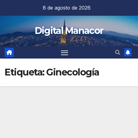
Saltar
8 de agosto de 2026
al
contenido
Digital Manacor
Etiqueta:
Ginecología