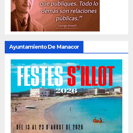
Ayuntamiento De Manacor