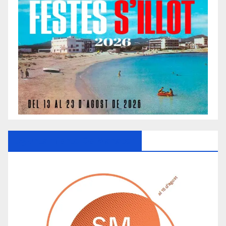
Ayuntamiento De Manacor