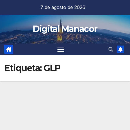
Saltar
7 de agosto de 2026
al
contenido
Digital Manacor
Etiqueta:
GLP