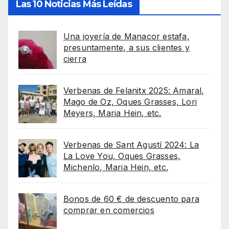
Las 10 Noticias Más Leídas
Una joyería de Manacor estafa,
presuntamente, a sus clientes y
cierra
Verbenas de Felanitx 2025: Amaral,
Mago de Oz, Oques Grasses, Lori
Meyers, Maria Hein, etc.
Verbenas de Sant Agustí 2024: La
La Love You, Oques Grasses,
Michenlo, Maria Hein, etc.
Bonos de 60 € de descuento para
comprar en comercios