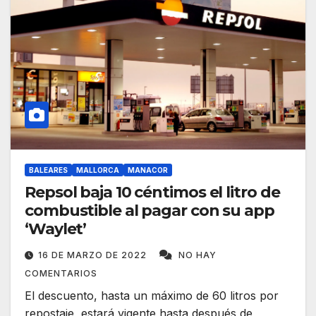
BALEARES
MALLORCA
MANACOR
Repsol baja 10 céntimos el litro de
combustible al pagar con su app
‘Waylet’
16 DE MARZO DE 2022
NO HAY
COMENTARIOS
El descuento, hasta un máximo de 60 litros por
repostaje, estará vigente hasta después de