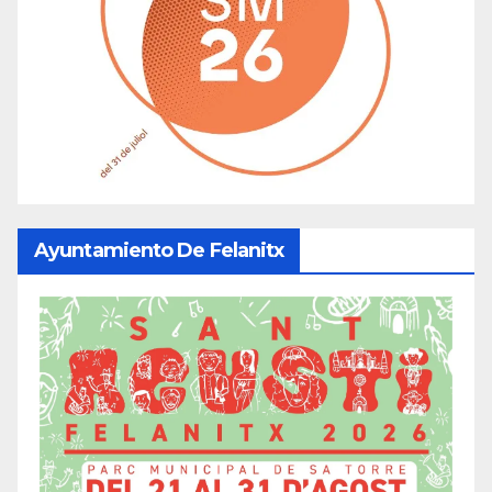
Ayuntamiento De Felanitx