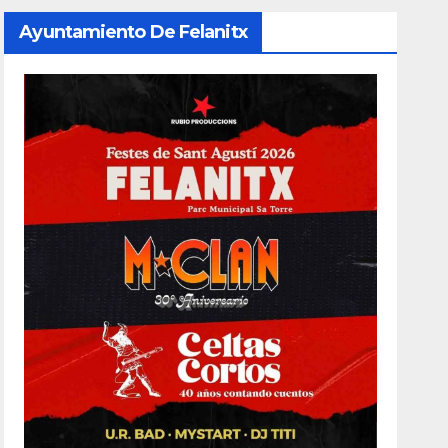
Ayuntamiento De Felanitx