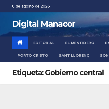
Saltar
8 de agosto de 2026
al
contenido
Digital Manacor
EDITORIAL
EL MENTIDERO
E
PORTO CRISTO
SANT LLORENÇ
SON
Etiqueta:
Gobierno central