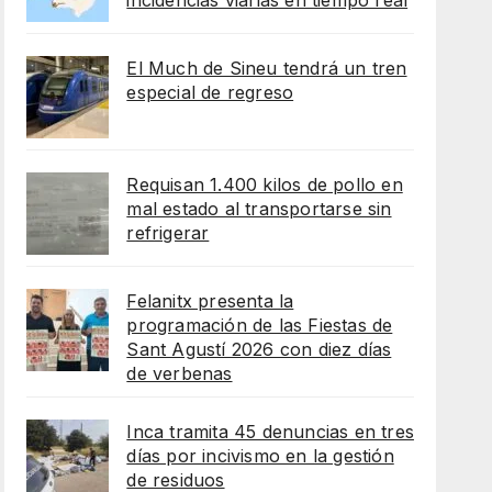
incidencias viarias en tiempo real
El Much de Sineu tendrá un tren
especial de regreso
Requisan 1.400 kilos de pollo en
mal estado al transportarse sin
refrigerar
Felanitx presenta la
programación de las Fiestas de
Sant Agustí 2026 con diez días
de verbenas
Inca tramita 45 denuncias en tres
días por incivismo en la gestión
de residuos