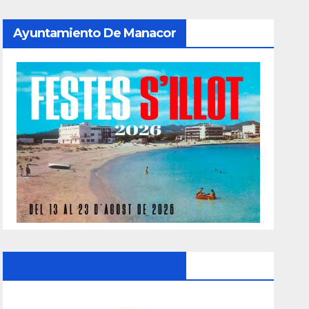
Ayuntamiento De Manacor
Ayuntamiento De Manacor