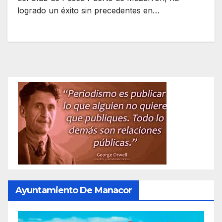
logrado un éxito sin precedentes en…
Ayuntamiento De Manacor