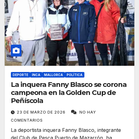
DEPORTE
INCA
MALLORCA
POLÍTICA
La inquera Fanny Blasco se corona
campeona en la Golden Cup de
Peñíscola
23 DE MARZO DE 2026
NO HAY
COMENTARIOS
La deportista inquera Fanny Blasco, integrante
del Club de Pesca Puerto de Mazarrón, ha