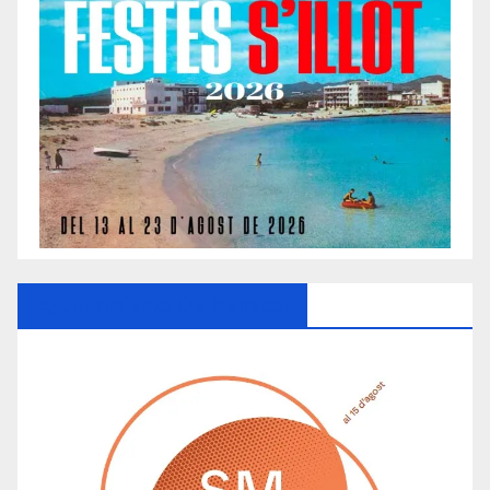
Ayuntamiento De Manacor