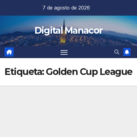
Saltar
7 de agosto de 2026
al
contenido
Digital Manacor
Etiqueta:
Golden Cup League