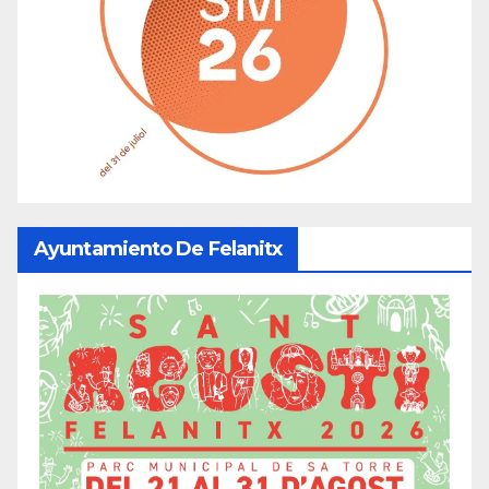
Ayuntamiento De Felanitx