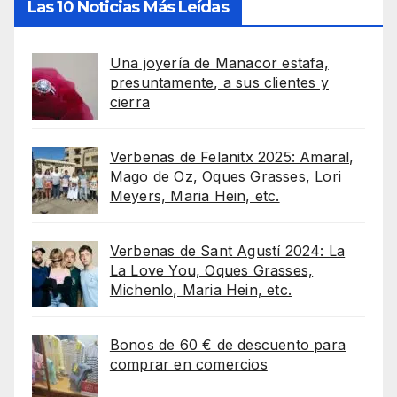
Las 10 Noticias Más Leídas
Una joyería de Manacor estafa,
presuntamente, a sus clientes y
cierra
Verbenas de Felanitx 2025: Amaral,
Mago de Oz, Oques Grasses, Lori
Meyers, Maria Hein, etc.
Verbenas de Sant Agustí 2024: La
La Love You, Oques Grasses,
Michenlo, Maria Hein, etc.
Bonos de 60 € de descuento para
comprar en comercios