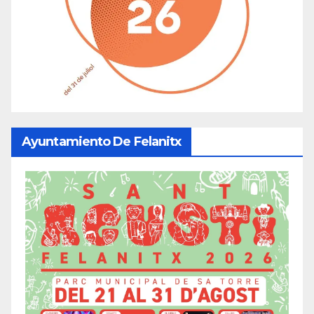
Ayuntamiento De Felanitx