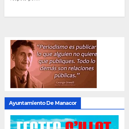
Ayuntamiento De Manacor