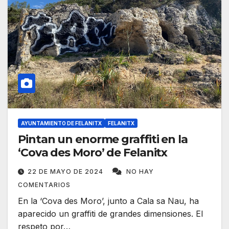
AYUNTAMIENTO DE FELANITX
FELANITX
Pintan un enorme graffiti en la
‘Cova des Moro’ de Felanitx
22 DE MAYO DE 2024
NO HAY
COMENTARIOS
En la ‘Cova des Moro’, junto a Cala sa Nau, ha
aparecido un graffiti de grandes dimensiones. El
respeto por…