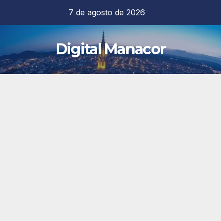
Saltar
7 de agosto de 2026
al
contenido
Digital Manacor