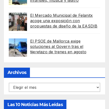
infantiles, música y teatro
El Mercado Municipal de Felanitx
acoge una exposición con
propuestas de diseño de la EASDIB
El PSOE de Mallorca exige
soluciones al Govern tras el
tijeretazo de trenes en agosto
Archivos
Archivos
Las 10 Noticias Más Leídas