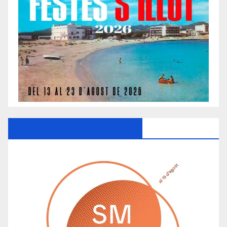
Ayuntamiento De Manacor