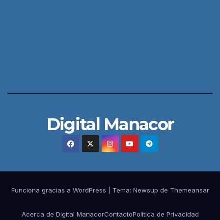
Digital Manacor
Funciona gracias a WordPress
|
Tema:
Newsup
de
Themeansar
Acerca de Digital Manacor
Contacto
Política de Privacidad