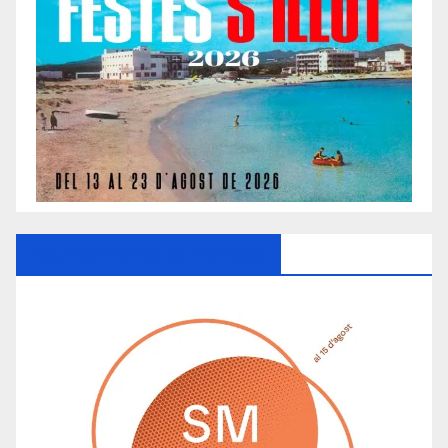
Ayuntamiento De Manacor