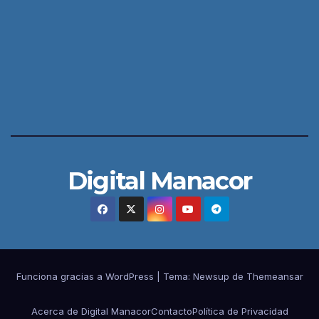
Digital Manacor
Funciona gracias a WordPress
|
Tema:
Newsup
de
Themeansar
Acerca de Digital Manacor
Contacto
Política de Privacidad