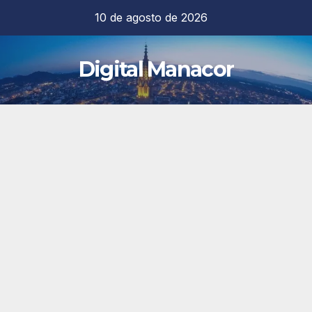
Saltar
10 de agosto de 2026
al
contenido
Digital Manacor