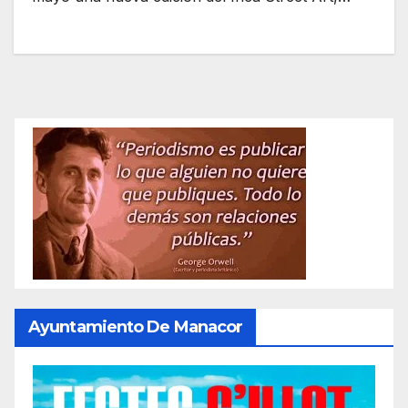
Ayuntamiento De Manacor