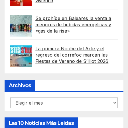
vivienda
Se prohíbe en Baleares la venta a
menores de bebidas energéticas y
«gas de la risa»
La primera Noche del Arte y el
regreso del correfoc marcan las
Fiestas de Verano de S’Illot 2026
Archivos
Archivos
Las 10 Noticias Más Leídas