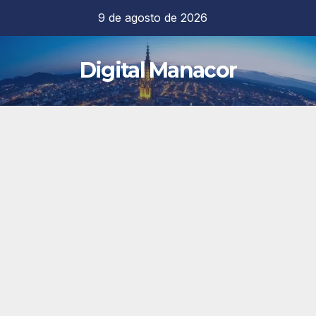
Saltar
9 de agosto de 2026
al
contenido
Digital Manacor