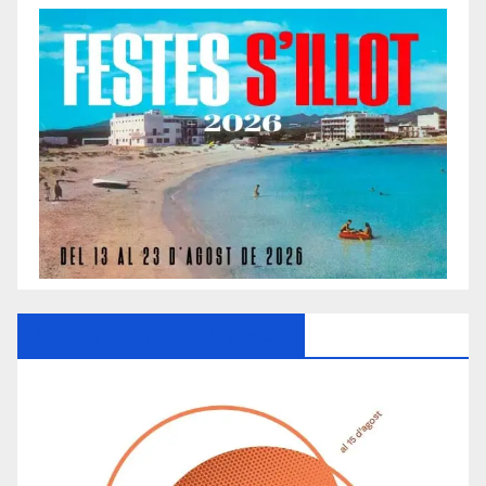
Ayuntamiento De Manacor