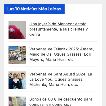
Las 10 Noticias Más Leídas
Una joyería de Manacor estafa,
presuntamente, a sus clientes y
cierra
Verbenas de Felanitx 2025: Amaral,
Mago de Oz, Oques Grasses, Lori
Meyers, Maria Hein, etc.
Verbenas de Sant Agustí 2024: La
La Love You, Oques Grasses,
Michenlo, Maria Hein, etc.
Bonos de 60 € de descuento para
comprar en comercios