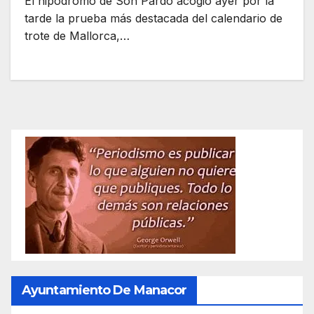
El hipódromo de Son Pardo acogió ayer por la
tarde la prueba más destacada del calendario de
trote de Mallorca,…
Ayuntamiento De Manacor