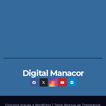
Digital Manacor
Funciona gracias a WordPress
|
Tema:
Newsup
de
Themeansar