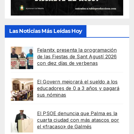
Las Noticias Más Leídas Hoy
Felanitx presenta la programación
de las Fiestas de Sant Agustí 2026
con diez días de verbenas
El Govern mejorará el sueldo a los
educadores de 0 a 3 años y pagará
sus nóminas
El PSOE denuncia que Palma es la
cuarta ciudad con más atascos por
el «fracaso» de Galmés