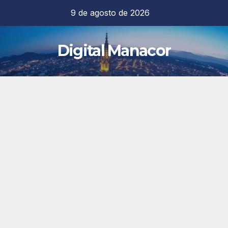
Saltar
9 de agosto de 2026
al
contenido
Digital Manacor