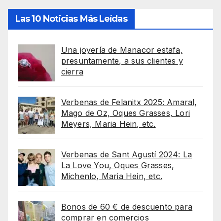
Las 10 Noticias Más Leídas
Una joyería de Manacor estafa,
presuntamente, a sus clientes y
cierra
Verbenas de Felanitx 2025: Amaral,
Mago de Oz, Oques Grasses, Lori
Meyers, Maria Hein, etc.
Verbenas de Sant Agustí 2024: La
La Love You, Oques Grasses,
Michenlo, Maria Hein, etc.
Bonos de 60 € de descuento para
comprar en comercios