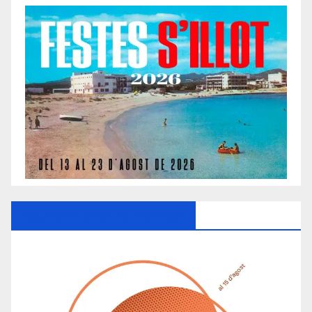
Ayuntamiento De Manacor