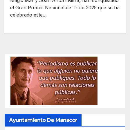
Magic Mar y Joan Antoni Riera, han conquistado
el Gran Premio Nacional de Trote 2025 que se ha
celebrado este…
Ayuntamiento De Manacor