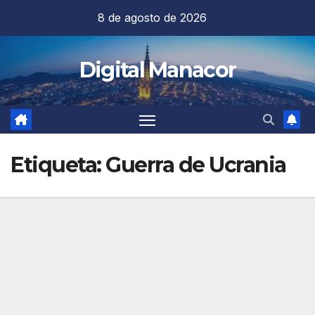
Saltar
8 de agosto de 2026
al
contenido
Digital Manacor
Etiqueta:
Guerra de Ucrania