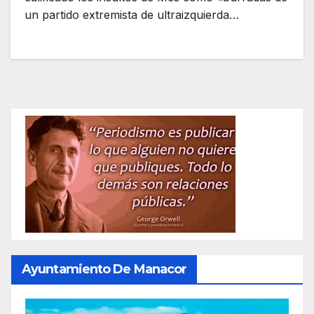
un partido extremista de ultraizquierda…
Ayuntamiento De Manacor