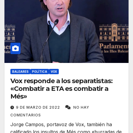
BALEARES
POLÍTICA
VOX
Vox responde a los separatistas:
«Combatir a ETA es combatir a
Més»
9 DE MARZO DE 2022
NO HAY
COMENTARIOS
Jorge Campos, portavoz de Vox, también ha
calificado los insultos de Més como «burradas de