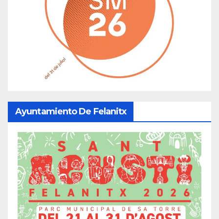
Ayuntamiento De Felanitx