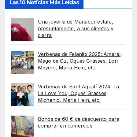
Las 10 Noticias Más Leídas
Una joyería de Manacor estafa,
presuntamente, a sus clientes y
cierra
Verbenas de Felanitx 2025: Amaral,
Mago de Oz, Oques Grasses, Lori
Meyers, Maria Hein, etc.
Verbenas de Sant Agustí 2024: La
La Love You, Oques Grasses,
Michenlo, Maria Hein, etc.
Bonos de 60 € de descuento para
comprar en comercios