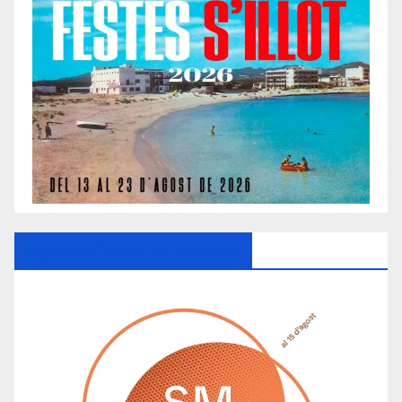
Ayuntamiento De Manacor