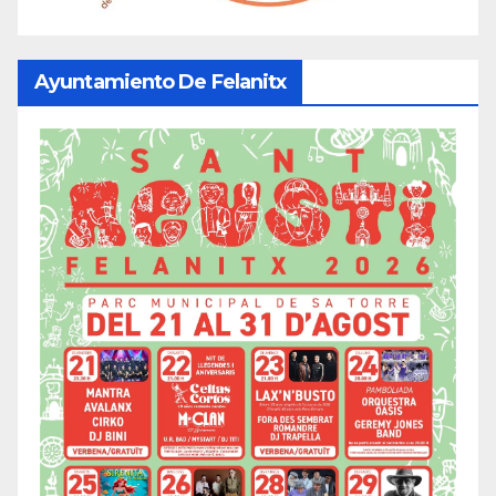
Ayuntamiento De Felanitx