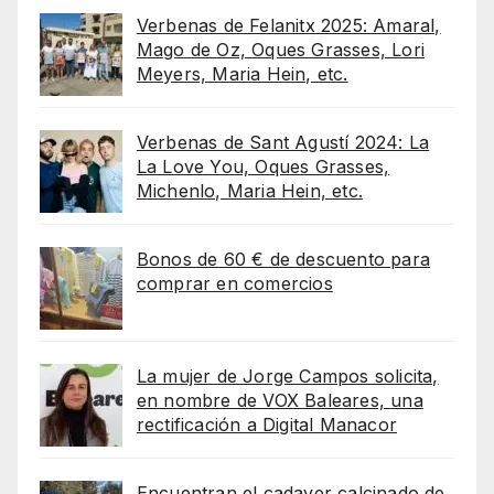
Verbenas de Felanitx 2025: Amaral,
Mago de Oz, Oques Grasses, Lori
Meyers, Maria Hein, etc.
Verbenas de Sant Agustí 2024: La
La Love You, Oques Grasses,
Michenlo, Maria Hein, etc.
Bonos de 60 € de descuento para
comprar en comercios
La mujer de Jorge Campos solicita,
en nombre de VOX Baleares, una
rectificación a Digital Manacor
Encuentran el cadaver calcinado de