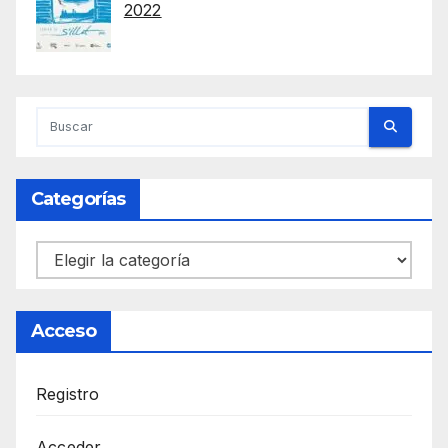
2022
Categorías
Categorías
Acceso
Registro
Acceder