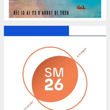
Ayuntamiento De Manacor