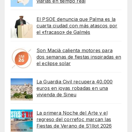
viarias en tiempo real
El PSOE denuncia que Palma es la
cuarta ciudad con más atascos por
el «fracaso» de Galmés
Son Macià calienta motores para
dos semanas de fiestas inspiradas en
el eclipse solar
La Guardia Civil recupera 40.000
euros en joyas robadas en una
vivienda de Sineu
La primera Noche del Arte y el
regreso del correfoc marcan las
Fiestas de Verano de S’Illot 2026