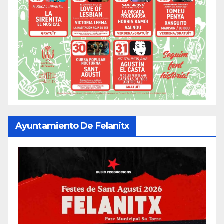
Ayuntamiento De Felanitx