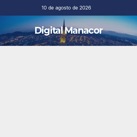
Saltar
10 de agosto de 2026
al
contenido
Digital Manacor