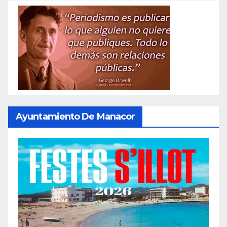
Ayuntamiento De Manacor