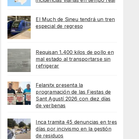
incidencias viarias en tiempo real
El Much de Sineu tendrá un tren
especial de regreso
Requisan 1.400 kilos de pollo en
mal estado al transportarse sin
refrigerar
Felanitx presenta la
programación de las Fiestas de
Sant Agustí 2026 con diez días
de verbenas
Inca tramita 45 denuncias en tres
días por incivismo en la gestión
de residuos