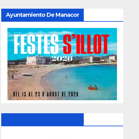
Ayuntamiento De Manacor
Ayuntamiento De Manacor